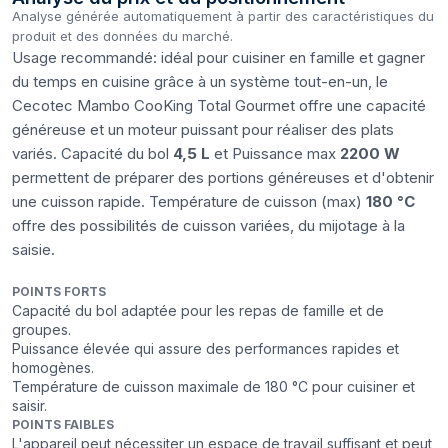
Analyse générée automatiquement à partir des caractéristiques du
produit et des données du marché.
Usage recommandé: idéal pour cuisiner en famille et gagner
du temps en cuisine grâce à un système tout-en-un, le
Cecotec Mambo CooKing Total Gourmet offre une capacité
généreuse et un moteur puissant pour réaliser des plats
variés. Capacité du bol
4,5 L
et Puissance max
2200 W
permettent de préparer des portions généreuses et d'obtenir
une cuisson rapide. Température de cuisson (max)
180 °C
offre des possibilités de cuisson variées, du mijotage à la
saisie.
POINTS FORTS
Capacité du bol adaptée pour les repas de famille et de
groupes.
Puissance élevée qui assure des performances rapides et
homogènes.
Température de cuisson maximale de 180 °C pour cuisiner et
saisir.
POINTS FAIBLES
L'appareil peut nécessiter un espace de travail suffisant et peut