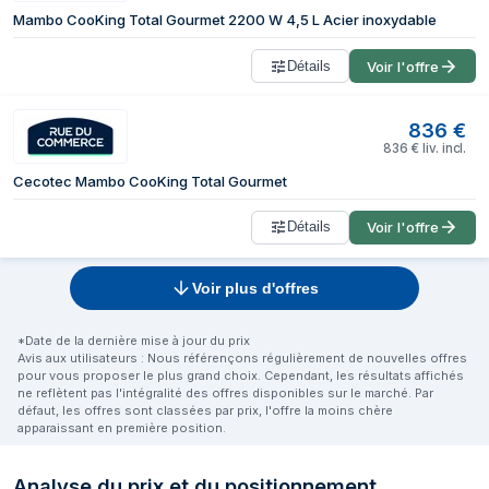
Mambo CooKing Total Gourmet 2200 W 4,5 L Acier inoxydable
Détails
Voir l'offre
836
€
836
€
liv. incl.
Cecotec Mambo CooKing Total Gourmet
Détails
Voir l'offre
Voir plus d'offres
*Date de la dernière mise à jour du prix
Avis aux utilisateurs : Nous référençons régulièrement de nouvelles offres
pour vous proposer le plus grand choix. Cependant, les résultats affichés
ne reflètent pas l'intégralité des offres disponibles sur le marché. Par
défaut, les offres sont classées par prix, l'offre la moins chère
apparaissant en première position.
Analyse du prix et du positionnement