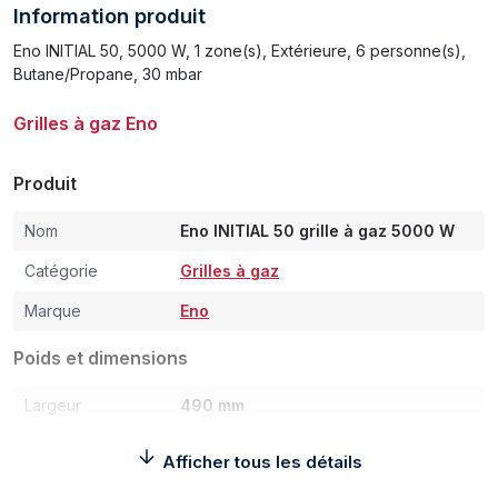
Information produit
Eno INITIAL 50, 5000 W, 1 zone(s), Extérieure, 6 personne(s),
Butane/Propane, 30 mbar
Grilles à gaz Eno
Produit
Nom
Eno INITIAL 50 grille à gaz 5000 W
Catégorie
Grilles à gaz
Marque
Eno
Poids et dimensions
Largeur
490 mm
Profondeur
460 mm
Afficher tous les détails
Hauteur
180 mm