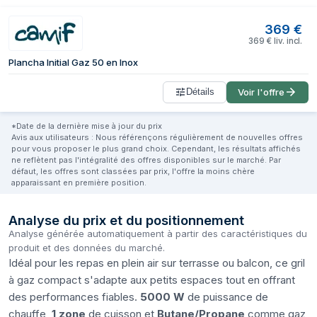
369
€
369
€
liv. incl.
Plancha Initial Gaz 50 en Inox
Détails
Voir l'offre
*Date de la dernière mise à jour du prix
Avis aux utilisateurs : Nous référençons régulièrement de nouvelles offres
pour vous proposer le plus grand choix. Cependant, les résultats affichés
ne reflètent pas l'intégralité des offres disponibles sur le marché. Par
défaut, les offres sont classées par prix, l'offre la moins chère
apparaissant en première position.
Analyse du prix et du positionnement
Analyse générée automatiquement à partir des caractéristiques du
produit et des données du marché.
Idéal pour les repas en plein air sur terrasse ou balcon, ce gril
à gaz compact s'adapte aux petits espaces tout en offrant
des performances fiables.
5000 W
de puissance de
chauffe,
1 zone
de cuisson et
Butane/Propane
comme gaz