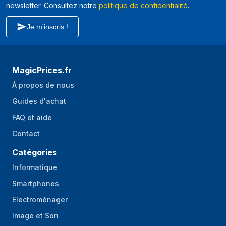
newsletter. Consultez notre
politique de confidentialité
.
Je m'inscris !
MagicPrices.fr
À propos de nous
Guides d'achat
FAQ et aide
Contact
Catégories
Informatique
Smartphones
Electroménager
Image et Son