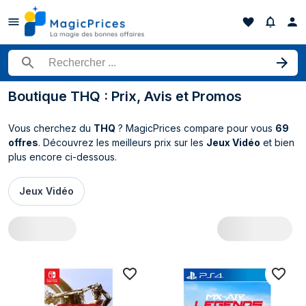
Rechercher un produit
Boutique THQ : Prix, Avis et Promos
Vous cherchez du
THQ
? MagicPrices compare pour vous
69
offres
. Découvrez les meilleurs prix sur les
Jeux Vidéo
et bien
plus encore ci-dessous.
Jeux Vidéo
Toutes les offres THQ