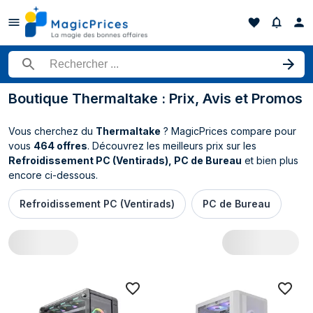
Rechercher un produit
Boutique Thermaltake : Prix, Avis et Promos
Vous cherchez du
Thermaltake
? MagicPrices compare pour
vous
464 offres
. Découvrez les meilleurs prix sur les
Refroidissement PC (Ventirads), PC de Bureau
et bien plus
encore ci-dessous.
Refroidissement PC (Ventirads)
PC de Bureau
Toutes les offres Thermaltake