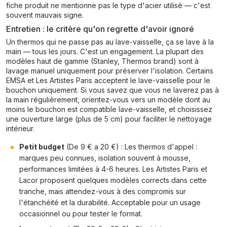
fiche produit ne mentionne pas le type d'acier utilisé — c'est
souvent mauvais signe.
Entretien : le critère qu'on regrette d'avoir ignoré
Un thermos qui ne passe pas au lave-vaisselle, ça se lave à la
main — tous les jours. C'est un engagement. La plupart des
modèles haut de gamme (Stanley, Thermos brand) sont à
lavage manuel uniquement pour préserver l'isolation. Certains
EMSA et Les Artistes Paris acceptent le lave-vaisselle pour le
bouchon uniquement. Si vous savez que vous ne laverez pas à
la main régulièrement, orientez-vous vers un modèle dont au
moins le bouchon est compatible lave-vaisselle, et choisissez
une ouverture large (plus de 5 cm) pour faciliter le nettoyage
intérieur.
Petit budget
(De 9 € a 20 €) : Les thermos d'appel :
marques peu connues, isolation souvent à mousse,
performances limitées à 4-6 heures. Les Artistes Paris et
Lacor proposent quelques modèles corrects dans cette
tranche, mais attendez-vous à des compromis sur
l'étanchéité et la durabilité. Acceptable pour un usage
occasionnel ou pour tester le format.