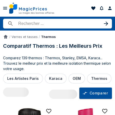
Rechercher un produit
Verres et tasses
Thermos
Accueil
Comparatif Thermos : Les Meilleurs Prix
Comparez 139 thermos : Thermos, Stanley, EMSA, Karaca...
Trouvez le meilleur prix et la meilleure isolation thermique selon
votre usage.
Les Artistes Paris
Karaca
OEM
Thermos
Comparer
Comparateur de prix Thermos