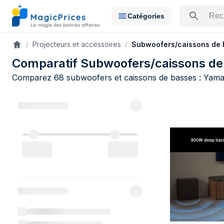
Catégories
Rechercher u
Projecteurs et accessoires
Subwoofers/caissons de 
Accueil
Comparatif Subwoofers/caissons de b
Comparez 68 subwoofers et caissons de basses : Yamaha
Comparateur