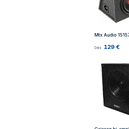
Mtx Audio 1515
129
€
Dès