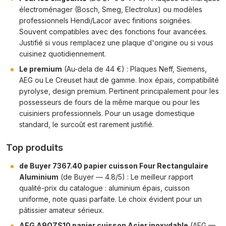
électroménager (Bosch, Smeg, Electrolux) ou modèles
professionnels Hendi/Lacor avec finitions soignées.
Souvent compatibles avec des fonctions four avancées.
Justifié si vous remplacez une plaque d'origine ou si vous
cuisinez quotidiennement.
Le premium
(Au-dela de 44 €) : Plaques Neff, Siemens,
AEG ou Le Creuset haut de gamme. Inox épais, compatibilité
pyrolyse, design premium. Pertinent principalement pour les
possesseurs de fours de la même marque ou pour les
cuisiniers professionnels. Pour un usage domestique
standard, le surcoût est rarement justifié.
Top produits
de Buyer 7367.40 papier cuisson Four Rectangulaire
Aluminium
(de Buyer — 4.8/5) : Le meilleur rapport
qualité-prix du catalogue : aluminium épais, cuisson
uniforme, note quasi parfaite. Le choix évident pour un
pâtissier amateur sérieux.
AEG A9OZS10 papier cuisson Acier inoxydable
(AEG —