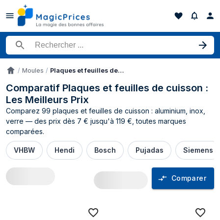
Rechercher un produit
Moules
Plaques et feuilles de cuisson
Accueil
Comparatif Plaques et feuilles de cuisson :
Les Meilleurs Prix
Comparez 99 plaques et feuilles de cuisson : aluminium, inox,
verre — des prix dès 7 € jusqu'à 119 €, toutes marques
comparées.
VHBW
Hendi
Bosch
Pujadas
Siemens
Comparer
Comparateur de prix Plaques et feuilles