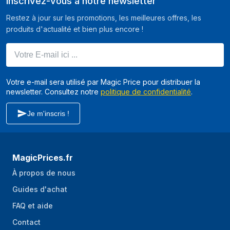
Inscrivez-vous à notre newsletter
Restez à jour sur les promotions, les meilleures offres, les
produits d'actualité et bien plus encore !
Votre E-mail ici ...
Votre e-mail sera utilisé par Magic Price pour distribuer la
newsletter. Consultez notre
politique de confidentialité
.
Je m'inscris !
MagicPrices.fr
À propos de nous
Guides d'achat
FAQ et aide
Contact