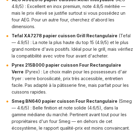
4.8/5) : Excellent en inox premium, note 4.8/5 méritée —
mais le prix élevé se justifie surtout si vous possédez un
four AEG. Pour un autre four, cherchez d'abord les
dimensions.
Tefal XA7278 papier cuisson Grill Rectangulaire
(Tefal
— 4.9/5) : La note la plus haute du top 15 (4.9/5) et le plus
grand nombre d'avis positifs. Idéal pour le grill, mais vérifiez
la compatibilité avec votre four avant d'acheter.
Pyrex 215B000 papier cuisson Four Rectangulaire
Verre
(Pyrex) : Le choix malin pour les possesseurs d'air
fryer : verre borosilicaté, prix très accessible, entretien
facile. Pas adapté à la pâtisserie fine, mais parfait pour les
cuissons rapides.
Smeg BN640 papier cuisson Four Rectangulaire
(Smeg
— 4.6/5) : Belle finition et note solide (4.6/5), dans la
gamme médiane du marché. Pertinent avant tout pour les
propriétaires d'un four Smeg — en dehors de cet
écosystème, le rapport qualité-prix est moins convaincant.