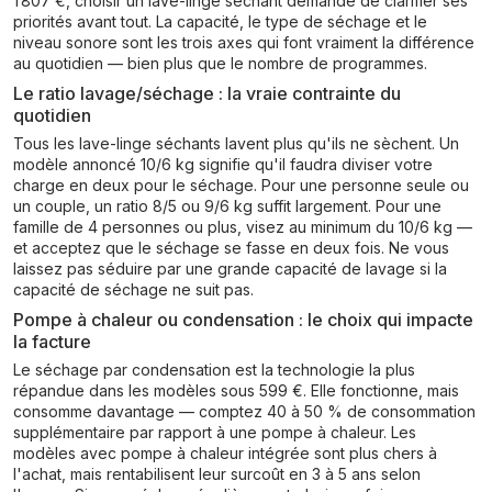
1 807 €, choisir un lave-linge séchant demande de clarifier ses
priorités avant tout. La capacité, le type de séchage et le
niveau sonore sont les trois axes qui font vraiment la différence
au quotidien — bien plus que le nombre de programmes.
Le ratio lavage/séchage : la vraie contrainte du
quotidien
Tous les lave-linge séchants lavent plus qu'ils ne sèchent. Un
modèle annoncé 10/6 kg signifie qu'il faudra diviser votre
charge en deux pour le séchage. Pour une personne seule ou
un couple, un ratio 8/5 ou 9/6 kg suffit largement. Pour une
famille de 4 personnes ou plus, visez au minimum du 10/6 kg —
et acceptez que le séchage se fasse en deux fois. Ne vous
laissez pas séduire par une grande capacité de lavage si la
capacité de séchage ne suit pas.
Pompe à chaleur ou condensation : le choix qui impacte
la facture
Le séchage par condensation est la technologie la plus
répandue dans les modèles sous 599 €. Elle fonctionne, mais
consomme davantage — comptez 40 à 50 % de consommation
supplémentaire par rapport à une pompe à chaleur. Les
modèles avec pompe à chaleur intégrée sont plus chers à
l'achat, mais rentabilisent leur surcoût en 3 à 5 ans selon