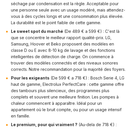
séchage par condensation est la règle. Acceptable pour
une personne seule avec un usage modéré, mais attendez-
vous à des cycles longs et une consommation plus élevée.
La durabilité est le point faible de cette gamme.
Le sweet spot du marché
(De 489 € a 599 €) : C'est là
que se concentre le meilleur rapport qualité-prix. LG,
Samsung, Hoover et Beko proposent des modèles en
classe D ou E avec 8-10 kg de lavage et des fonctions
intelligentes de détection de charge. On commence à
trouver des modèles connectés et des niveaux sonores
corrects. Notre recommandation pour la majorité des foyers.
Pour les exigeants
(De 599 € a 718 €) : Bosch Serie 4, LG
haut de gamme, Electrolux PerfectCare : cette gamme offre
des tambours plus silencieux, des programmes plus
complets et souvent une meilleure finition. Les pompes à
chaleur commencent à apparaître. Idéal pour un
appartement où le bruit compte, ou pour un usage intensif
en famille.
Le premium, pour qui vraiment ?
(Au-dela de 718 €) :