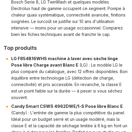
Bosch Serie 8, LG TwinWash et quelques modèles
Electrolux haut de gamme occupent ce segment. Pompe à
chaleur quasi systématique, connectivité avancée, finitions
soignées. Le surcoût se justifie sur 10 ans d'utilisation
intensive — moins pour un usage occasionnel. Comparez
bien les fiches techniques avant de franchir le cap.
Top produits
LG F854B16WHS machine à laver avec sèche linge
Pose libre Charge avant Blanc E
(LG) : Le modèle LG le
plus comparé du catalogue, avec 12 offres disponibles. Bon
équilibre entre technologie LG (détection de charge,
connectivité) et prix accessible. En revanche, la classe E
est un point faible sur la durée — à peser si vous séchez
souvent.
Candy Smart CSWS 4962DWE/1-S Pose libre Blanc E
(Candy) : L'entrée de gamme la plus compétitive du panel.
Idéal pour un budget serré et un usage modéré, mais la
classe E et la capacité de séchage limitée à 6 kg en font un