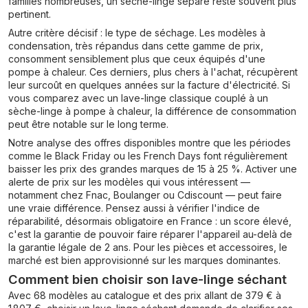
familles nombreuses, un sèche-linge séparé reste souvent plus
pertinent.
Autre critère décisif : le type de séchage. Les modèles à
condensation, très répandus dans cette gamme de prix,
consomment sensiblement plus que ceux équipés d'une
pompe à chaleur. Ces derniers, plus chers à l'achat, récupèrent
leur surcoût en quelques années sur la facture d'électricité. Si
vous comparez avec un lave-linge classique couplé à un
sèche-linge à pompe à chaleur, la différence de consommation
peut être notable sur le long terme.
Notre analyse des offres disponibles montre que les périodes
comme le Black Friday ou les French Days font régulièrement
baisser les prix des grandes marques de 15 à 25 %. Activer une
alerte de prix sur les modèles qui vous intéressent —
notamment chez Fnac, Boulanger ou Cdiscount — peut faire
une vraie différence. Pensez aussi à vérifier l'indice de
réparabilité, désormais obligatoire en France : un score élevé,
c'est la garantie de pouvoir faire réparer l'appareil au-delà de
la garantie légale de 2 ans. Pour les pièces et accessoires, le
marché est bien approvisionné sur les marques dominantes.
Comment bien choisir son lave-linge séchant
Avec 68 modèles au catalogue et des prix allant de 379 € à