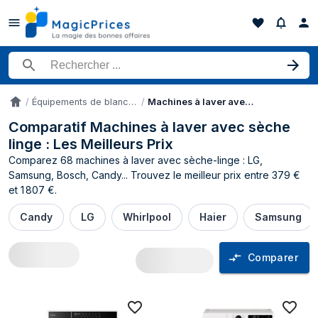
Rechercher un produit
Équipements de blanchisserie
Machines à laver avec sèche linge
Accueil
Comparatif Machines à laver avec sèche
linge : Les Meilleurs Prix
Comparez 68 machines à laver avec sèche-linge : LG,
Samsung, Bosch, Candy... Trouvez le meilleur prix entre 379 €
et 1 807 €.
Candy
LG
Whirlpool
Haier
Samsung
Comparer
Comparateur de prix Machines à laver a