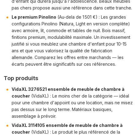
d'enfant qui durera jusqu'à l'adolescence. Beaux meubles
pas chers propose aussi une référence dans cette tranche.
Le premium Pinolino
(Au-dela de 1 501 €) : Les grandes
configurations Pinolino (Natura, Light en version complète)
avec armoire, lit, commode et tables de nuit. Bois massif,
finitions premium, modulabilité maximale. Un investissement
justifié si vous meublez une chambre d'enfant pour 10-15
ans et que vous valorisez la qualité de fabrication
allemande. Comparez les offres entre marchands — les
écarts peuvent être significatifs sur ces références.
Top produits
VidaXL 3276521 ensemble de meuble de chambre à
coucher
(VidaXL) : Le moins cher de la catégorie — idéal
pour une chambre d'appoint ou une location, mais ne misez
pas dessus sur le long terme. Matériaux basiques,
assemblage à prévoir.
VidaXL 3114105 ensemble de meuble de chambre à
coucher
(VidaXL) : Le produit le plus référencé de la