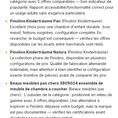
catégorie avec 5 offres comparables — bon indicateur de
popularité. Rapport accessibilité/fonctionnalité correct pour
un usage adulte sans exigence particulière.
Pinolino Kinderträume Pan
(Pinolino Kinderträume) :
Excellent choix pour une chambre d'enfant durable : bois
massif, finitions soignées, configuration complète. En
revanche, le budget est conséquent — vérifiez les offres
disponibles car les écarts entre marchands sont réels.
Pinolino Kinderträume Natura
(Pinolino Kinderträume) :
La collection phare de Pinolino, disponible en plusieurs
configurations de prix. Qualité de fabrication allemande
indéniable, mais attention à bien identifier la configuration
exacte (nombre de pièces) avant de comparer les prix.
Beaux meubles pas chers 3809024 ensemble de
meuble de chambre à coucher
(Beaux meubles pas
chers) : L'outsider de la catégorie : positionné en milieu de
gamme avec 4 offres disponibles. Une alternative à
explorer si Pinolino dépasse votre budget, mais la marque
est peu documentée — vérifiez les certifications avant
d'acheter pour une chambre enfant.