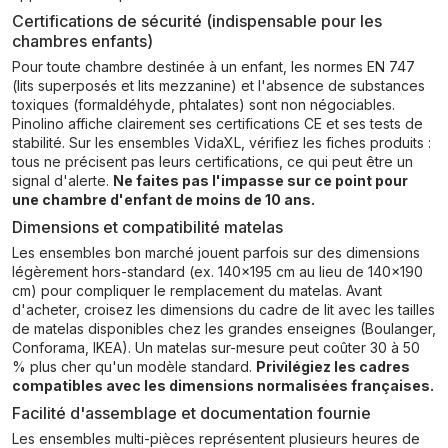
Certifications de sécurité (indispensable pour les
chambres enfants)
Pour toute chambre destinée à un enfant, les normes EN 747
(lits superposés et lits mezzanine) et l'absence de substances
toxiques (formaldéhyde, phtalates) sont non négociables.
Pinolino affiche clairement ses certifications CE et ses tests de
stabilité. Sur les ensembles VidaXL, vérifiez les fiches produits :
tous ne précisent pas leurs certifications, ce qui peut être un
signal d'alerte.
Ne faites pas l'impasse sur ce point pour
une chambre d'enfant de moins de 10 ans.
Dimensions et compatibilité matelas
Les ensembles bon marché jouent parfois sur des dimensions
légèrement hors-standard (ex. 140x195 cm au lieu de 140x190
cm) pour compliquer le remplacement du matelas. Avant
d'acheter, croisez les dimensions du cadre de lit avec les tailles
de matelas disponibles chez les grandes enseignes (Boulanger,
Conforama, IKEA). Un matelas sur-mesure peut coûter 30 à 50
% plus cher qu'un modèle standard.
Privilégiez les cadres
compatibles avec les dimensions normalisées françaises.
Facilité d'assemblage et documentation fournie
Les ensembles multi-pièces représentent plusieurs heures de