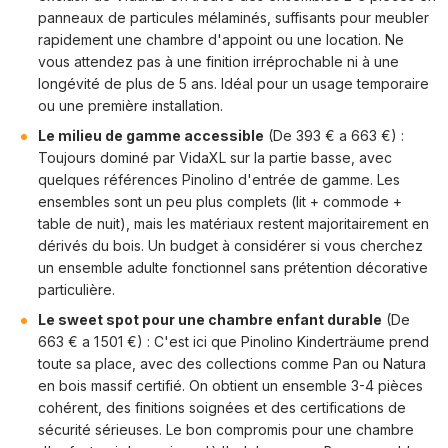
panneaux de particules mélaminés, suffisants pour meubler
rapidement une chambre d'appoint ou une location. Ne
vous attendez pas à une finition irréprochable ni à une
longévité de plus de 5 ans. Idéal pour un usage temporaire
ou une première installation.
Le milieu de gamme accessible
(De 393 € a 663 €) :
Toujours dominé par VidaXL sur la partie basse, avec
quelques références Pinolino d'entrée de gamme. Les
ensembles sont un peu plus complets (lit + commode +
table de nuit), mais les matériaux restent majoritairement en
dérivés du bois. Un budget à considérer si vous cherchez
un ensemble adulte fonctionnel sans prétention décorative
particulière.
Le sweet spot pour une chambre enfant durable
(De
663 € a 1 501 €) : C'est ici que Pinolino Kinderträume prend
toute sa place, avec des collections comme Pan ou Natura
en bois massif certifié. On obtient un ensemble 3-4 pièces
cohérent, des finitions soignées et des certifications de
sécurité sérieuses. Le bon compromis pour une chambre