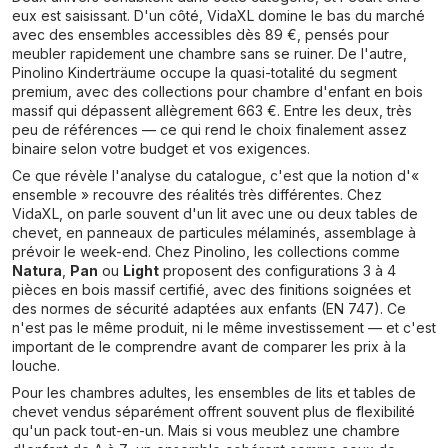
eux est saisissant. D'un côté, VidaXL domine le bas du marché
avec des ensembles accessibles dès 89 €, pensés pour
meubler rapidement une chambre sans se ruiner. De l'autre,
Pinolino Kinderträume occupe la quasi-totalité du segment
premium, avec des collections pour chambre d'enfant en bois
massif qui dépassent allègrement 663 €. Entre les deux, très
peu de références — ce qui rend le choix finalement assez
binaire selon votre budget et vos exigences.
Ce que révèle l'analyse du catalogue, c'est que la notion d'«
ensemble » recouvre des réalités très différentes. Chez
VidaXL, on parle souvent d'un lit avec une ou deux tables de
chevet, en panneaux de particules mélaminés, assemblage à
prévoir le week-end. Chez Pinolino, les collections comme
Natura
,
Pan
ou
Light
proposent des configurations 3 à 4
pièces en bois massif certifié, avec des finitions soignées et
des normes de sécurité adaptées aux enfants (EN 747). Ce
n'est pas le même produit, ni le même investissement — et c'est
important de le comprendre avant de comparer les prix à la
louche.
Pour les chambres adultes, les ensembles de lits et tables de
chevet vendus séparément offrent souvent plus de flexibilité
qu'un pack tout-en-un. Mais si vous meublez une chambre