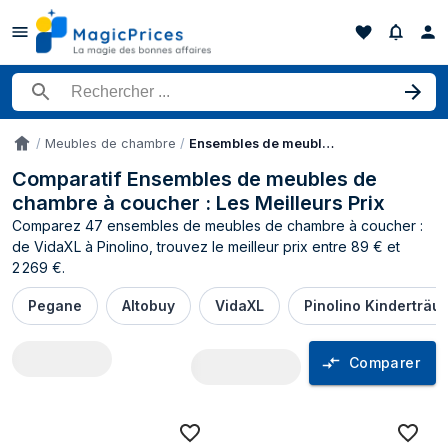
Rechercher un produit
Meubles de chambre
Ensembles de meubles de chambre à coucher
Accueil
Comparatif Ensembles de meubles de
chambre à coucher : Les Meilleurs Prix
Comparez 47 ensembles de meubles de chambre à coucher :
de VidaXL à Pinolino, trouvez le meilleur prix entre 89 € et
2 269 €.
Pegane
Altobuy
VidaXL
Pinolino Kinderträu
Comparer
Comparateur de prix Ensembles de meu