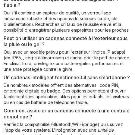
fiable ?
Oui s'il combine un capteur de qualité, un verrouillage
mécanique robuste et des options de secours (code, clé
d'alimentation). Recherchez un taux de réussite élevé et la
possibilité d'enregistrer plusieurs empreintes pour les proches.
Peut‑on utiliser un cadenas connecté à l'extérieur sous
la pluie ou le gel ?
Oui, avec un modèle prévu pour l'extérieur : indice IP adapté
(ex. IP65), corps anticorrosion et cache pour le port de charge.
En climat froid, privilégiez une batterie/piles performantes et
une anse protégée contre le givre.
Un cadenas intelligent fonctionne‑t‑il sans smartphone ?
De nombreux modèles offrent des alternatives : code PIN,
empreinte digitale ou badge. Ces options permettent d'ouvrir
facilement sans application, utiles pour les enfants, les visiteurs
ou en cas de batterie de téléphone faible.
Comment associer un cadenas connecté à une centrale
domotique ?
Vérifiez la compatibilité (Bluetooth/Wi‑Fi/bridge) puis suivez
l'app de votre système. L'intégration avec une
unité de