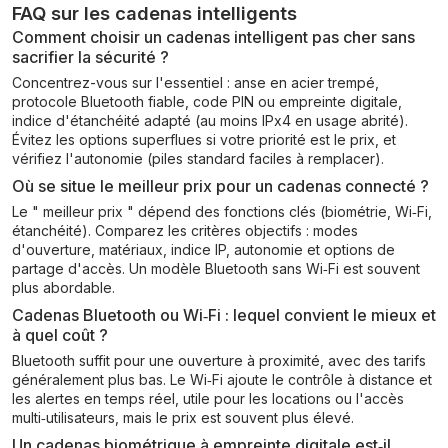
FAQ sur les cadenas intelligents
Comment choisir un cadenas intelligent pas cher sans
sacrifier la sécurité ?
Concentrez-vous sur l'essentiel : anse en acier trempé,
protocole Bluetooth fiable, code PIN ou empreinte digitale,
indice d'étanchéité adapté (au moins IPx4 en usage abrité).
Évitez les options superflues si votre priorité est le prix, et
vérifiez l'autonomie (piles standard faciles à remplacer).
Où se situe le meilleur prix pour un cadenas connecté ?
Le " meilleur prix " dépend des fonctions clés (biométrie, Wi‑Fi,
étanchéité). Comparez les critères objectifs : modes
d'ouverture, matériaux, indice IP, autonomie et options de
partage d'accès. Un modèle Bluetooth sans Wi‑Fi est souvent
plus abordable.
Cadenas Bluetooth ou Wi‑Fi : lequel convient le mieux et
à quel coût ?
Bluetooth suffit pour une ouverture à proximité, avec des tarifs
généralement plus bas. Le Wi‑Fi ajoute le contrôle à distance et
les alertes en temps réel, utile pour les locations ou l'accès
multi‑utilisateurs, mais le prix est souvent plus élevé.
Un cadenas biométrique à empreinte digitale est‑il