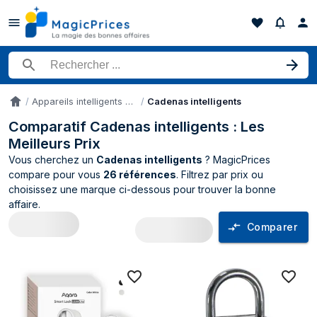
Rechercher un produit
Appareils intelligents pour la maison
Cadenas intelligents
Accueil
Comparatif Cadenas intelligents : Les
Meilleurs Prix
Vous cherchez un
Cadenas intelligents
? MagicPrices
compare pour vous
26 références
. Filtrez par prix ou
choisissez une marque ci-dessous pour trouver la bonne
affaire.
Comparer
Comparateur de prix Cadenas intelligen