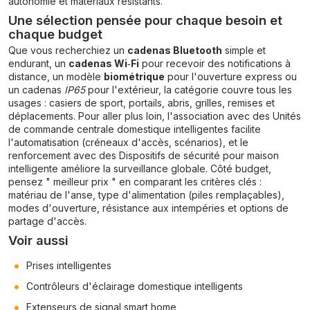
autonomie et matériaux résistants.
Une sélection pensée pour chaque besoin et
chaque budget
Que vous recherchiez un
cadenas Bluetooth
simple et
endurant, un
cadenas Wi‑Fi
pour recevoir des notifications à
distance, un modèle
biométrique
pour l'ouverture express ou
un cadenas
IP65
pour l'extérieur, la catégorie couvre tous les
usages : casiers de sport, portails, abris, grilles, remises et
déplacements. Pour aller plus loin, l'association avec des
Unités
de commande centrale domestique intelligentes
facilite
l'automatisation (créneaux d'accès, scénarios), et le
renforcement avec des
Dispositifs de sécurité pour maison
intelligente
améliore la surveillance globale. Côté budget,
pensez " meilleur prix " en comparant les critères clés :
matériau de l'anse, type d'alimentation (piles remplaçables),
modes d'ouverture, résistance aux intempéries et options de
partage d'accès.
Voir aussi
Prises intelligentes
Contrôleurs d'éclairage domestique intelligents
Extenseurs de signal smart home