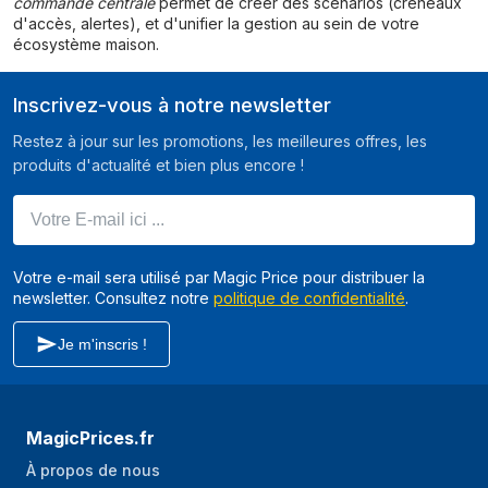
commande centrale
permet de créer des scénarios (créneaux
d'accès, alertes), et d'unifier la gestion au sein de votre
écosystème maison.
Inscrivez-vous à notre newsletter
Restez à jour sur les promotions, les meilleures offres, les
produits d'actualité et bien plus encore !
Votre E-mail ici ...
Votre e-mail sera utilisé par Magic Price pour distribuer la
newsletter. Consultez notre
politique de confidentialité
.
Je m'inscris !
MagicPrices.fr
À propos de nous