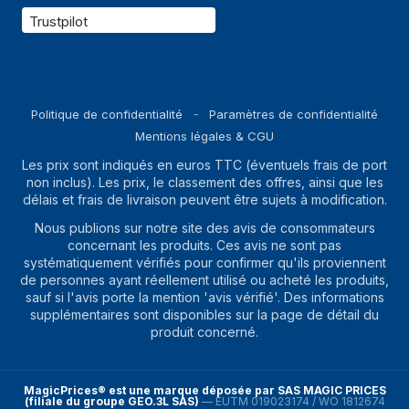
Trustpilot
Politique de confidentialité
Paramètres de confidentialité
Mentions légales & CGU
Les prix sont indiqués en euros TTC (éventuels frais de port
non inclus). Les prix, le classement des offres, ainsi que les
délais et frais de livraison peuvent être sujets à modification.
Nous publions sur notre site des avis de consommateurs
concernant les produits. Ces avis ne sont pas
systématiquement vérifiés pour confirmer qu'ils proviennent
de personnes ayant réellement utilisé ou acheté les produits,
sauf si l'avis porte la mention 'avis vérifié'. Des informations
supplémentaires sont disponibles sur la page de détail du
produit concerné.
MagicPrices® est une marque déposée par SAS MAGIC PRICES
(filiale du groupe GEO.3L SAS)
—
EUTM 019023174 / WO 1812674