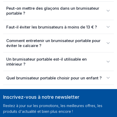
Peut-on mettre des glaçons dans un brumisateur
portable ?
Faut-il éviter les brumisateurs à moins de 13 € ?
Comment entretenir un brumisateur portable pour
éviter le calcaire ?
Un brumisateur portable est-il utilisable en
intérieur ?
Quel brumisateur portable choisir pour un enfant ?
Inscrivez-vous à notre newsletter
Restez à jour sur les promotions, les meilleures offres, les
produits d'actualité et bien plus encore !