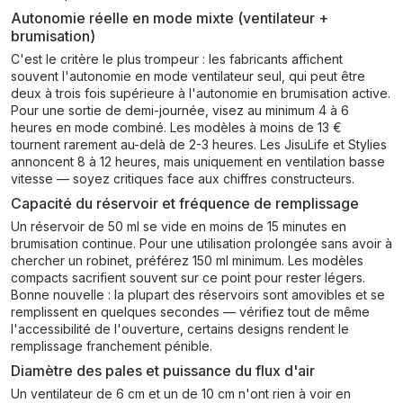
Autonomie réelle en mode mixte (ventilateur +
brumisation)
C'est le critère le plus trompeur : les fabricants affichent
souvent l'autonomie en mode ventilateur seul, qui peut être
deux à trois fois supérieure à l'autonomie en brumisation active.
Pour une sortie de demi-journée, visez au minimum 4 à 6
heures en mode combiné. Les modèles à moins de 13 €
tournent rarement au-delà de 2-3 heures. Les JisuLife et Stylies
annoncent 8 à 12 heures, mais uniquement en ventilation basse
vitesse — soyez critiques face aux chiffres constructeurs.
Capacité du réservoir et fréquence de remplissage
Un réservoir de 50 ml se vide en moins de 15 minutes en
brumisation continue. Pour une utilisation prolongée sans avoir à
chercher un robinet, préférez 150 ml minimum. Les modèles
compacts sacrifient souvent sur ce point pour rester légers.
Bonne nouvelle : la plupart des réservoirs sont amovibles et se
remplissent en quelques secondes — vérifiez tout de même
l'accessibilité de l'ouverture, certains designs rendent le
remplissage franchement pénible.
Diamètre des pales et puissance du flux d'air
Un ventilateur de 6 cm et un de 10 cm n'ont rien à voir en