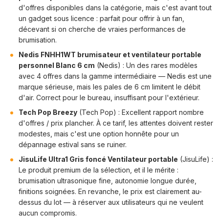
d'offres disponibles dans la catégorie, mais c'est avant tout
un gadget sous licence : parfait pour offrir à un fan,
décevant si on cherche de vraies performances de
brumisation.
Nedis FNHH1WT brumisateur et ventilateur portable
personnel Blanc 6 cm
(Nedis) : Un des rares modèles
avec 4 offres dans la gamme intermédiaire — Nedis est une
marque sérieuse, mais les pales de 6 cm limitent le débit
d'air. Correct pour le bureau, insuffisant pour l'extérieur.
Tech Pop Breezy
(Tech Pop) : Excellent rapport nombre
d'offres / prix plancher. À ce tarif, les attentes doivent rester
modestes, mais c'est une option honnête pour un
dépannage estival sans se ruiner.
JisuLife Ultra1 Gris foncé Ventilateur portable
(JisuLife) :
Le produit premium de la sélection, et il le mérite :
brumisation ultrasonique fine, autonomie longue durée,
finitions soignées. En revanche, le prix est clairement au-
dessus du lot — à réserver aux utilisateurs qui ne veulent
aucun compromis.