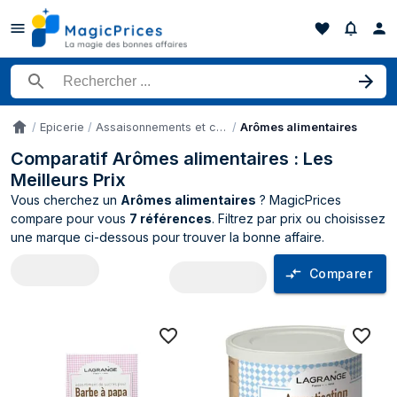
Rechercher un produit
Epicerie
Assaisonnements et conservateurs
Arômes alimentaires
Accueil
Comparatif Arômes alimentaires : Les
Meilleurs Prix
Vous cherchez un
Arômes alimentaires
? MagicPrices
compare pour vous
7 références
. Filtrez par prix ou choisissez
une marque ci-dessous pour trouver la bonne affaire.
Comparer
Comparateur de prix Arômes alimentair