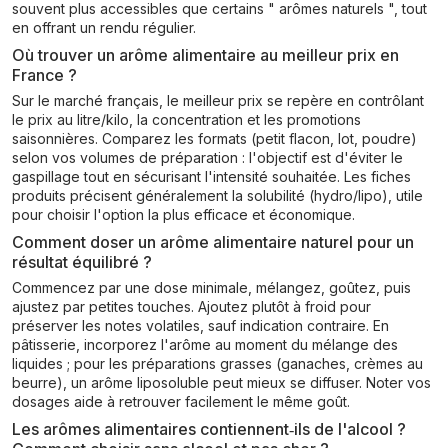
souvent plus accessibles que certains " arômes naturels ", tout
en offrant un rendu régulier.
Où trouver un arôme alimentaire au meilleur prix en
France ?
Sur le marché français, le meilleur prix se repère en contrôlant
le prix au litre/kilo, la concentration et les promotions
saisonnières. Comparez les formats (petit flacon, lot, poudre)
selon vos volumes de préparation : l'objectif est d'éviter le
gaspillage tout en sécurisant l'intensité souhaitée. Les fiches
produits précisent généralement la solubilité (hydro/lipo), utile
pour choisir l'option la plus efficace et économique.
Comment doser un arôme alimentaire naturel pour un
résultat équilibré ?
Commencez par une dose minimale, mélangez, goûtez, puis
ajustez par petites touches. Ajoutez plutôt à froid pour
préserver les notes volatiles, sauf indication contraire. En
pâtisserie, incorporez l'arôme au moment du mélange des
liquides ; pour les préparations grasses (ganaches, crèmes au
beurre), un arôme liposoluble peut mieux se diffuser. Noter vos
dosages aide à retrouver facilement le même goût.
Les arômes alimentaires contiennent‑ils de l'alcool ?