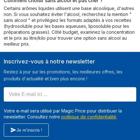
Comment choisir sans alcool et pas cher ?
Certains arômes liquides utilisent une base alcoolique, d'autres
non. Si vous souhaitez éviter l'alcool, recherchez la mention "
sans alcool " et privilégiez les formats adaptés à vos recettes
(hydrosoluble pour les bases aqueuses, liposoluble pour les
préparations grasses). Côté budget, examinez la concentration
et le prix au litre/kilo pour trouver une option sans alcool au
meilleur prix.
Inscrivez-vous à notre newsletter
Restez à jour sur les promotions, les meilleures offres, les
produits d'actualité et bien plus encore !
Votre E-mail ici ...
Votre e-mail sera utilisé par Magic Price pour distribuer la
newsletter. Consultez notre
politique de confidentialité
.
Je m'inscris !