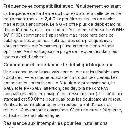
Fréquence et compatibilité avec l'équipement existant
La fréquence de l'antenne doit correspondre à celle de votre
équipement radio. Le
2,4 GHz
pénètre mieux les obstacles
mais est plus encombré. Le
5 GHz
offre plus de débit et moins
d'interférences, mais une portée réduite en extérieur. Le
6 GHz
(Wi-Fi 6E) commence à apparaître mais reste rare dans ce
catalogue. Les antennes multi-bandes sont pratiques mais
souvent moins performantes qu'une antenne mono-bande
optimisée. Vérifiez toujours la plage de fréquences dans les
specs avant d'acheter.
Connecteur et impédance : le détail qui bloque tout
Une antenne avec le mauvais connecteur est inutilisable sans
adaptateur — et chaque adaptateur introduit des pertes. Les
connecteurs courants sont le
N
(outdoor professionnel), le
SMA
et le
RP-SMA
(attention, ces deux-là ne sont PAS
compatibles entre eux malgré leur ressemblance). L'impédance
standard est 50 Ohms pour quasi tous les équipements réseau.
Vérifiez le connecteur de votre routeur, point d'accès ou
routeur 4G avant toute commande. C'est une erreur fréquente,
surtout sur les achats en ligne.
Résistance aux intempéries pour les installations