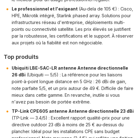
Le professionnel et l'exigeant
(Au-dela de 105 €) : Cisco,
HPE, Mikrotik intégré, Starlink phased array. Solutions pour
infrastructures réseau d'entreprise, déploiements multi-
points ou connectivité satellite. Les prix élevés se justifient
par la robustesse, les certifications et le support. À réserver
aux projets où la fiabilité est non négociable.
Top produits
Ubiquiti LBE-5AC-LR antenne Antenne directionnelle
26 dBi
(Ubiquiti — 5/5) : La référence pour les liaisons
point-à-point longue distance en 5 GHz : 26 dBi de gain,
note parfaite 5/5, et un prix autour de 49 €. Difficile de faire
mieux dans cette gamme. En revanche, inutile si vous
n'avez pas besoin de portée extrême.
TP-Link CPE605 antenne Antenne directionnelle 23 dBi
(TP-Link — 3.4/5) : Excellent rapport qualité-prix pour une
directive outdoor 23 dBi à moins de 25 € au-dessus du
plancher. Idéal pour les installations CPE sans budget