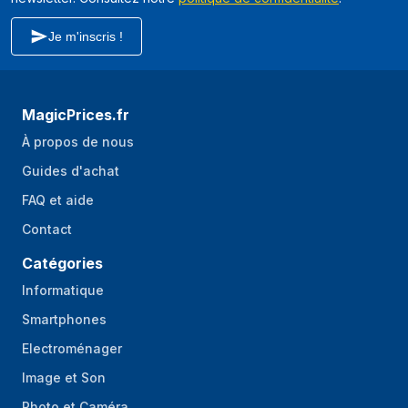
Je m'inscris !
MagicPrices.fr
À propos de nous
Guides d'achat
FAQ et aide
Contact
Catégories
Informatique
Smartphones
Electroménager
Image et Son
Photo et Caméra