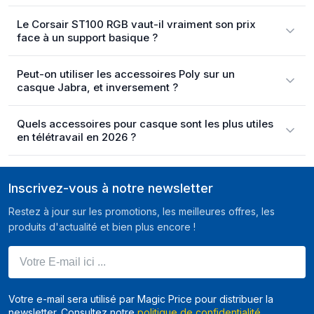
Le Corsair ST100 RGB vaut-il vraiment son prix
face à un support basique ?
Peut-on utiliser les accessoires Poly sur un
casque Jabra, et inversement ?
Quels accessoires pour casque sont les plus utiles
en télétravail en 2026 ?
Inscrivez-vous à notre newsletter
Restez à jour sur les promotions, les meilleures offres, les
produits d'actualité et bien plus encore !
Votre E-mail ici ...
Votre e-mail sera utilisé par Magic Price pour distribuer la
newsletter. Consultez notre
politique de confidentialité
.