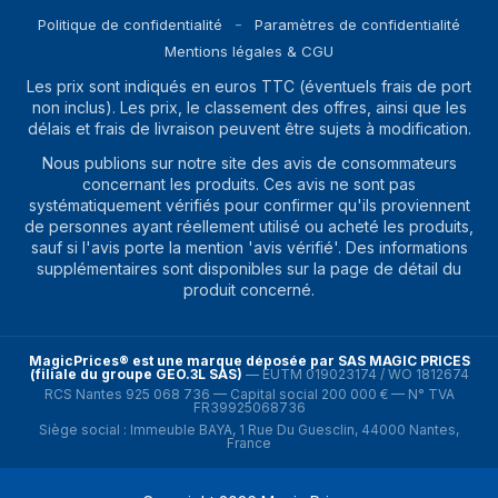
Politique de confidentialité
Paramètres de confidentialité
Mentions légales & CGU
Les prix sont indiqués en euros TTC (éventuels frais de port
non inclus). Les prix, le classement des offres, ainsi que les
délais et frais de livraison peuvent être sujets à modification.
Nous publions sur notre site des avis de consommateurs
concernant les produits. Ces avis ne sont pas
systématiquement vérifiés pour confirmer qu'ils proviennent
de personnes ayant réellement utilisé ou acheté les produits,
sauf si l'avis porte la mention 'avis vérifié'. Des informations
supplémentaires sont disponibles sur la page de détail du
produit concerné.
MagicPrices® est une marque déposée par SAS MAGIC PRICES
(filiale du groupe GEO.3L SAS)
—
EUTM 019023174 / WO 1812674
RCS Nantes 925 068 736 — Capital social 200 000 € — N° TVA
FR39925068736
Siège social : Immeuble BAYA, 1 Rue Du Guesclin, 44000 Nantes,
France