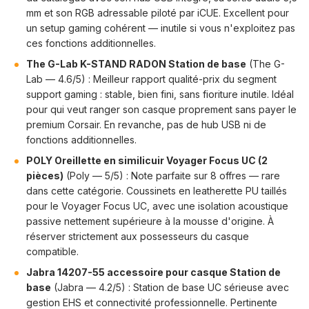
mm et son RGB adressable piloté par iCUE. Excellent pour
un setup gaming cohérent — inutile si vous n'exploitez pas
ces fonctions additionnelles.
The G-Lab K-STAND RADON Station de base
(The G-
Lab — 4.6/5) : Meilleur rapport qualité-prix du segment
support gaming : stable, bien fini, sans fioriture inutile. Idéal
pour qui veut ranger son casque proprement sans payer le
premium Corsair. En revanche, pas de hub USB ni de
fonctions additionnelles.
POLY Oreillette en similicuir Voyager Focus UC (2
pièces)
(Poly — 5/5) : Note parfaite sur 8 offres — rare
dans cette catégorie. Coussinets en leatherette PU taillés
pour le Voyager Focus UC, avec une isolation acoustique
passive nettement supérieure à la mousse d'origine. À
réserver strictement aux possesseurs du casque
compatible.
Jabra 14207-55 accessoire pour casque Station de
base
(Jabra — 4.2/5) : Station de base UC sérieuse avec
gestion EHS et connectivité professionnelle. Pertinente