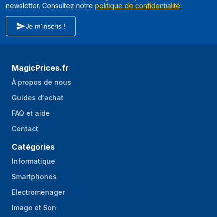
newsletter. Consultez notre
politique de confidentialité
.
Je m'inscris !
MagicPrices.fr
À propos de nous
Guides d'achat
FAQ et aide
Contact
Catégories
Informatique
Smartphones
Electroménager
Image et Son