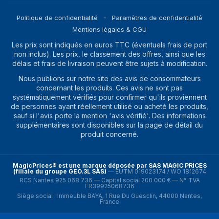
Politique de confidentialité
Paramètres de confidentialité
Mentions légales & CGU
Les prix sont indiqués en euros TTC (éventuels frais de port
non inclus). Les prix, le classement des offres, ainsi que les
délais et frais de livraison peuvent être sujets à modification.
Nous publions sur notre site des avis de consommateurs
concernant les produits. Ces avis ne sont pas
systématiquement vérifiés pour confirmer qu'ils proviennent
de personnes ayant réellement utilisé ou acheté les produits,
sauf si l'avis porte la mention 'avis vérifié'. Des informations
supplémentaires sont disponibles sur la page de détail du
produit concerné.
MagicPrices® est une marque déposée par SAS MAGIC PRICES
(filiale du groupe GEO.3L SAS)
—
EUTM 019023174 / WO 1812674
RCS Nantes 925 068 736 — Capital social 200 000 € — N° TVA
FR39925068736
Siège social : Immeuble BAYA, 1 Rue Du Guesclin, 44000 Nantes,
France