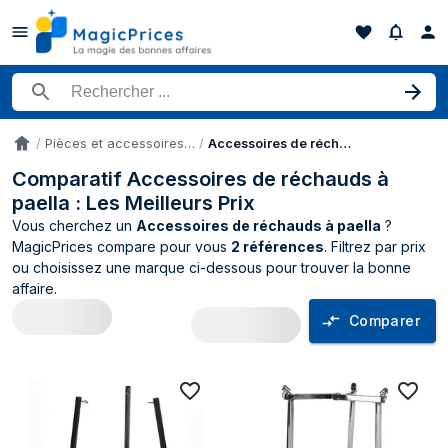
Rechercher un produit
Pièces et accessoires pour petits appareils de cuisine
Accessoires de réchauds à paella
Accueil
Comparatif Accessoires de réchauds à
paella : Les Meilleurs Prix
Vous cherchez un
Accessoires de réchauds à paella
?
MagicPrices compare pour vous
2 références
. Filtrez par prix
ou choisissez une marque ci-dessous pour trouver la bonne
affaire.
Comparer
Comparateur de prix Accessoires de réc