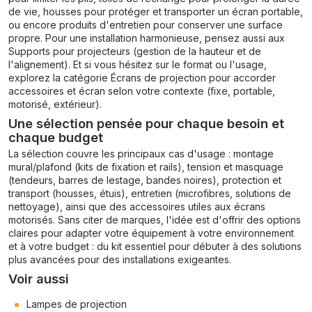
de vie, housses pour protéger et transporter un écran portable,
ou encore produits d'entretien pour conserver une surface
propre. Pour une installation harmonieuse, pensez aussi aux
Supports pour projecteurs
(gestion de la hauteur et de
l'alignement). Et si vous hésitez sur le format ou l'usage,
explorez la catégorie
Écrans de projection
pour accorder
accessoires et écran selon votre contexte (fixe, portable,
motorisé, extérieur).
Une sélection pensée pour chaque besoin et
chaque budget
La sélection couvre les principaux cas d'usage : montage
mural/plafond (kits de fixation et rails), tension et masquage
(tendeurs, barres de lestage, bandes noires), protection et
transport (housses, étuis), entretien (microfibres, solutions de
nettoyage), ainsi que des accessoires utiles aux écrans
motorisés. Sans citer de marques, l'idée est d'offrir des options
claires pour adapter votre équipement à votre environnement
et à votre budget : du kit essentiel pour débuter à des solutions
plus avancées pour des installations exigeantes.
Voir aussi
Lampes de projection