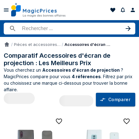
Rechercher un produit
Pièces et accessoires de projecteurs
Accessoires d'écran de projection
Accueil
Comparatif Accessoires d'écran de
projection : Les Meilleurs Prix
Vous cherchez un
Accessoires d'écran de projection
?
MagicPrices compare pour vous
4 références
. Filtrez par prix
ou choisissez une marque ci-dessous pour trouver la bonne
affaire.
Comparer
Comparateur de prix Accessoires d'écra