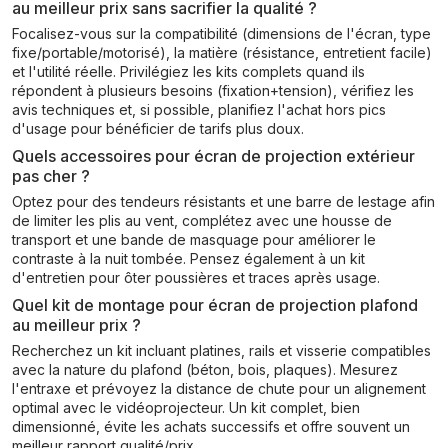
au meilleur prix sans sacrifier la qualité ?
Focalisez-vous sur la compatibilité (dimensions de l'écran, type
fixe/portable/motorisé), la matière (résistance, entretient facile)
et l'utilité réelle. Privilégiez les kits complets quand ils
répondent à plusieurs besoins (fixation+tension), vérifiez les
avis techniques et, si possible, planifiez l'achat hors pics
d'usage pour bénéficier de tarifs plus doux.
Quels accessoires pour écran de projection extérieur
pas cher ?
Optez pour des tendeurs résistants et une barre de lestage afin
de limiter les plis au vent, complétez avec une housse de
transport et une bande de masquage pour améliorer le
contraste à la nuit tombée. Pensez également à un kit
d'entretien pour ôter poussières et traces après usage.
Quel kit de montage pour écran de projection plafond
au meilleur prix ?
Recherchez un kit incluant platines, rails et visserie compatibles
avec la nature du plafond (béton, bois, plaques). Mesurez
l'entraxe et prévoyez la distance de chute pour un alignement
optimal avec le vidéoprojecteur. Un kit complet, bien
dimensionné, évite les achats successifs et offre souvent un
meilleur rapport qualité/prix.