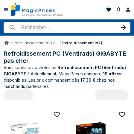
Rechercher un produit
Refroidissement PC (Ventirads)
Refroidissement PC (Ventirads) GIGABYTE
Accueil
Refroidissement PC (Ventirads) GIGABYTE
pas cher
Vous souhaitez acheter un
Refroidissement PC (Ventirads)
GIGABYTE
? Actuellement, MagicPrices compare
19 offres
disponibles. Les prix commencent dès
17,39 €
chez nos
marchands partenaires.
Catalogue GIGABYTE Refroidissement PC 