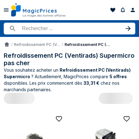
Rechercher un produit
Refroidissement PC (Ventirads)
Refroidissement PC (Ventirads) Supermicro
Accueil
Refroidissement PC (Ventirads) Supermicro
pas cher
Vous souhaitez acheter un
Refroidissement PC (Ventirads)
Supermicro
? Actuellement, MagicPrices compare
5 offres
disponibles. Les prix commencent dès
33,31 €
chez nos
marchands partenaires.
Catalogue Supermicro Refroidissement P