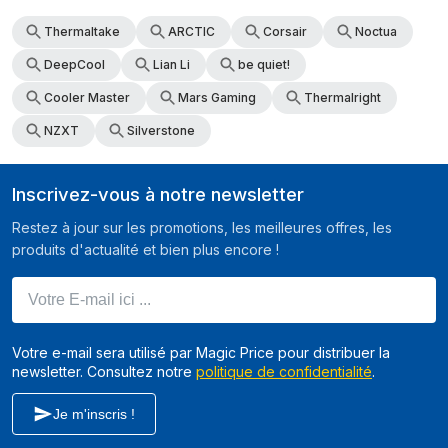
Thermaltake
ARCTIC
Corsair
Noctua
DeepCool
Lian Li
be quiet!
Cooler Master
Mars Gaming
Thermalright
NZXT
Silverstone
Inscrivez-vous à notre newsletter
Restez à jour sur les promotions, les meilleures offres, les
produits d'actualité et bien plus encore !
Votre E-mail ici ...
Votre e-mail sera utilisé par Magic Price pour distribuer la
newsletter. Consultez notre
politique de confidentialité
.
Je m'inscris !