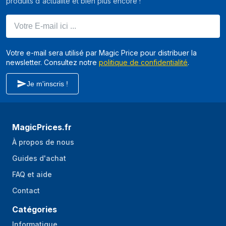
produits d'actualité et bien plus encore !
Votre E-mail ici ...
Votre e-mail sera utilisé par Magic Price pour distribuer la
newsletter. Consultez notre
politique de confidentialité
.
Je m'inscris !
MagicPrices.fr
À propos de nous
Guides d'achat
FAQ et aide
Contact
Catégories
Informatique