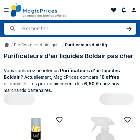
Rechercher un produit
Purificateurs d'air liquides
Purificateurs d'air liquides Boldair
Accueil
Purificateurs d'air liquides Boldair pas cher
Vous souhaitez acheter un
Purificateurs d'air liquides
Boldair
? Actuellement, MagicPrices compare
18 offres
disponibles. Les prix commencent dès
6,50 €
chez nos
marchands partenaires.
Catalogue Boldair Purificateurs d'air liq