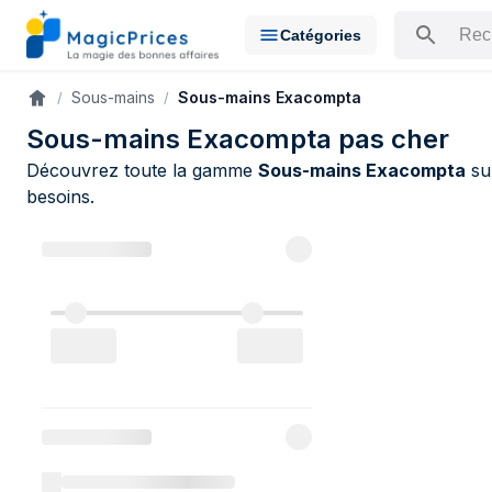
Catégories
Rechercher u
Sous-mains
Sous-mains Exacompta
Accueil
Sous-mains Exacompta pas cher
Découvrez toute la gamme
Sous-mains Exacompta
sur
besoins.
Catalogue E