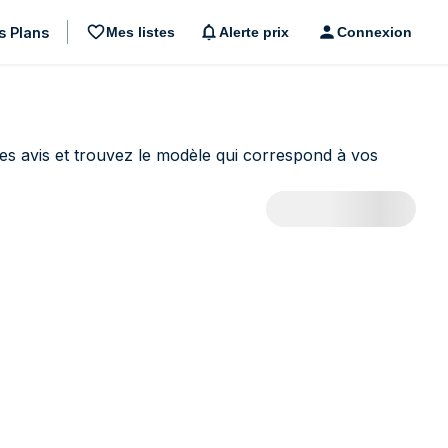
s Plans
Mes listes
Alerte prix
Connexion
es avis et trouvez le modèle qui correspond à vos