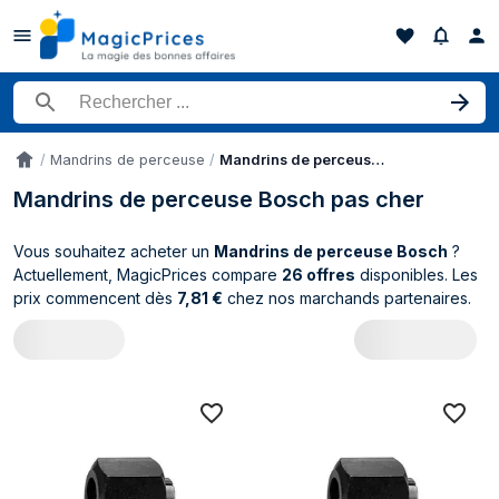
Rechercher un produit
Mandrins de perceuse
Mandrins de perceuse Bosch
Accueil
Mandrins de perceuse Bosch pas cher
Vous souhaitez acheter un
Mandrins de perceuse Bosch
?
Actuellement, MagicPrices compare
26 offres
disponibles. Les
prix commencent dès
7,81 €
chez nos marchands partenaires.
Catalogue Bosch Mandrins de perceuse 