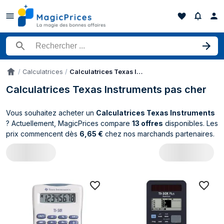
Rechercher un produit
Calculatrices
Calculatrices Texas Instruments
Accueil
Calculatrices Texas Instruments pas cher
Vous souhaitez acheter un
Calculatrices Texas Instruments
? Actuellement, MagicPrices compare
13 offres
disponibles. Les
prix commencent dès
6,65 €
chez nos marchands partenaires.
Catalogue Texas Instruments Calculatric