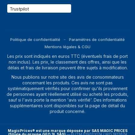
Trustpilot
Politique de confidentialité
Paramètres de confidentialité
Mentions légales & CGU
Les prix sont indiqués en euros TTC (éventuels frais de port
non inclus). Les prix, le classement des offres, ainsi que les
délais et frais de livraison peuvent être sujets à modification.
Nous publions sur notre site des avis de consommateurs
concernant les produits. Ces avis ne sont pas
systématiquement vérifiés pour confirmer qu'ils proviennent
de personnes ayant réellement utilisé ou acheté les produits,
sauf si l'avis porte la mention 'avis vérifié'. Des informations
supplémentaires sont disponibles sur la page de détail du
produit concerné.
MagicPrices® est une marque déposée par SAS MAGIC PRICES
(filiale du groupe GEO.3L SAS)
—
EUTM 019023174 / WO 1812674