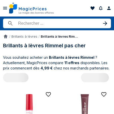
Rechercher un produit
Brillants à lèvres
Brillants à lèvres Rimmel
Accueil
Brillants à lèvres Rimmel pas cher
Vous souhaitez acheter un
Brillants à lèvres Rimmel
?
Actuellement, MagicPrices compare
11 offres
disponibles. Les
prix commencent dès
4,99 €
chez nos marchands partenaires.
Catalogue Rimmel Brillants à lèvres (11 p