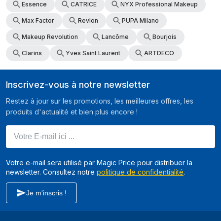
Essence
CATRICE
NYX Professional Makeup
Max Factor
Revlon
PUPA Milano
Makeup Revolution
Lancôme
Bourjois
Clarins
Yves Saint Laurent
ARTDECO
Inscrivez-vous à notre newsletter
Restez à jour sur les promotions, les meilleures offres, les
produits d'actualité et bien plus encore !
Votre E-mail ici ...
Votre e-mail sera utilisé par Magic Price pour distribuer la
newsletter. Consultez notre
politique de confidentialité
.
Je m'inscris !