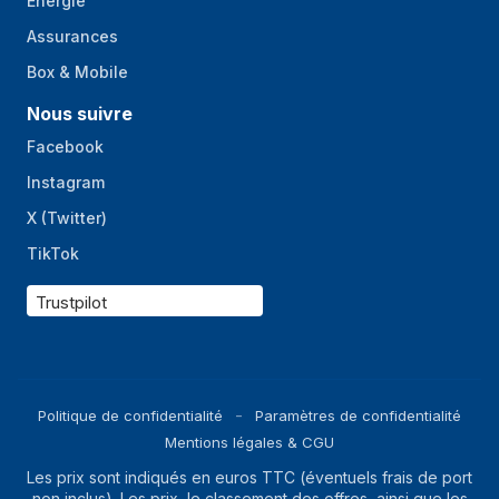
Énergie
Assurances
Box & Mobile
Nous suivre
Facebook
Instagram
X (Twitter)
TikTok
Trustpilot
Politique de confidentialité
Paramètres de confidentialité
Mentions légales & CGU
Les prix sont indiqués en euros TTC (éventuels frais de port
non inclus). Les prix, le classement des offres, ainsi que les