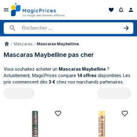
Rechercher un produit
Mascaras
Mascaras Maybelline
Accueil
Mascaras Maybelline pas cher
Vous souhaitez acheter un
Mascaras Maybelline
?
Actuellement, MagicPrices compare
14 offres
disponibles. Les
prix commencent dès
3 €
chez nos marchands partenaires.
Catalogue Maybelline Mascaras (14 prod