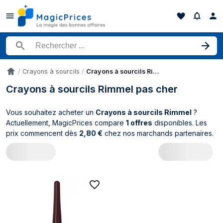
Rechercher un produit
Crayons à sourcils
Crayons à sourcils Rimmel
Accueil
Crayons à sourcils Rimmel pas cher
Vous souhaitez acheter un
Crayons à sourcils Rimmel
?
Actuellement, MagicPrices compare
1 offres
disponibles. Les
prix commencent dès
2,80 €
chez nos marchands partenaires.
Catalogue Rimmel Crayons à sourcils (1 