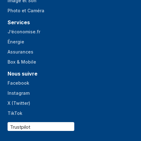
Image et Son
Photo et Caméra
Services
J’économise.fr
Énergie
Assurances
Box & Mobile
Nous suivre
Facebook
Instagram
X (Twitter)
TikTok
Trustpilot