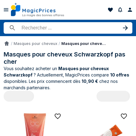
Rechercher un produit
Masques pour cheveux
Masques pour cheveux Schwarzkopf
Accueil
Masques pour cheveux Schwarzkopf pas
cher
Vous souhaitez acheter un
Masques pour cheveux
Schwarzkopf
? Actuellement, MagicPrices compare
10 offres
disponibles. Les prix commencent dès
10,90 €
chez nos
marchands partenaires.
Catalogue Schwarzkopf Masques pour c