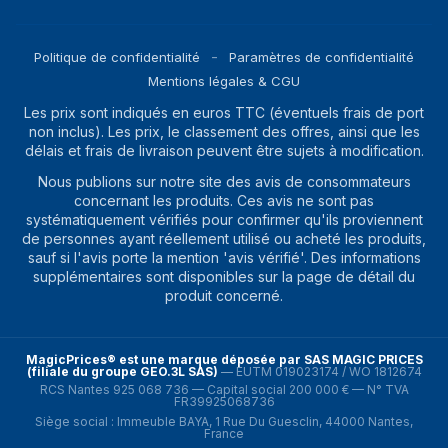
Politique de confidentialité
Paramètres de confidentialité
Mentions légales & CGU
Les prix sont indiqués en euros TTC (éventuels frais de port
non inclus). Les prix, le classement des offres, ainsi que les
délais et frais de livraison peuvent être sujets à modification.
Nous publions sur notre site des avis de consommateurs
concernant les produits. Ces avis ne sont pas
systématiquement vérifiés pour confirmer qu'ils proviennent
de personnes ayant réellement utilisé ou acheté les produits,
sauf si l'avis porte la mention 'avis vérifié'. Des informations
supplémentaires sont disponibles sur la page de détail du
produit concerné.
MagicPrices® est une marque déposée par SAS MAGIC PRICES
(filiale du groupe GEO.3L SAS)
—
EUTM 019023174 / WO 1812674
RCS Nantes 925 068 736 — Capital social 200 000 € — N° TVA
FR39925068736
Siège social : Immeuble BAYA, 1 Rue Du Guesclin, 44000 Nantes,
France