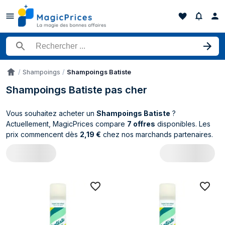
Rechercher un produit
Shampoings
Shampoings Batiste
Accueil
Shampoings Batiste pas cher
Vous souhaitez acheter un
Shampoings Batiste
?
Actuellement, MagicPrices compare
7 offres
disponibles. Les
prix commencent dès
2,19 €
chez nos marchands partenaires.
Catalogue Batiste Shampoings (7 produi