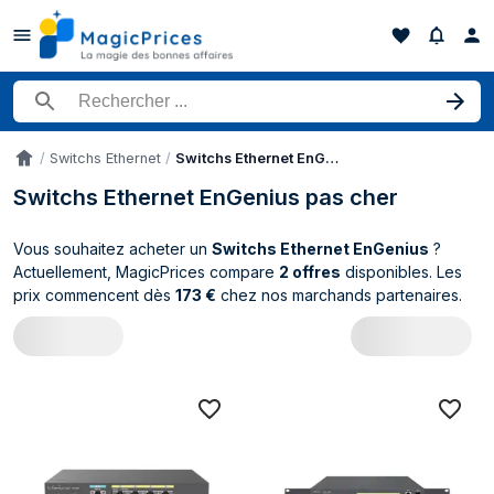
Rechercher un produit
Switchs Ethernet
Switchs Ethernet EnGenius
Accueil
Switchs Ethernet EnGenius pas cher
Vous souhaitez acheter un
Switchs Ethernet EnGenius
?
Actuellement, MagicPrices compare
2 offres
disponibles. Les
prix commencent dès
173 €
chez nos marchands partenaires.
Catalogue EnGenius Switchs Ethernet (2