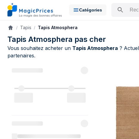
Catégories
Rechercher u
Tapis
Tapis Atmosphera
Accueil
Tapis Atmosphera pas cher
Vous souhaitez acheter un
Tapis Atmosphera
? Actue
partenaires.
Catalogue A