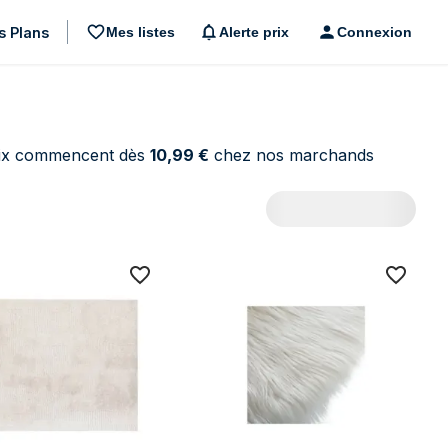
s Plans
Mes listes
Alerte prix
Connexion
prix commencent dès
10,99 €
chez nos marchands