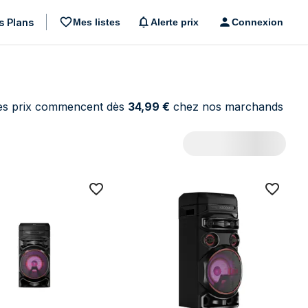
s Plans
Mes listes
Alerte prix
Connexion
Les prix commencent dès
34,99 €
chez nos marchands