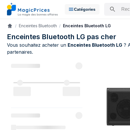
Catégories
Rechercher u
Enceintes Bluetooth
Enceintes Bluetooth LG
Accueil
Enceintes Bluetooth LG pas cher
Vous souhaitez acheter un
Enceintes Bluetooth LG
? A
partenaires.
Catalogue L