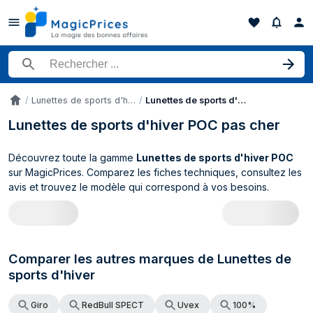
Rechercher un produit
Lunettes de sports d'hiver
Lunettes de sports d'hiver POC
Accueil
Lunettes de sports d'hiver POC pas cher
Découvrez toute la gamme
Lunettes de sports d'hiver POC
sur MagicPrices. Comparez les fiches techniques, consultez les
avis et trouvez le modèle qui correspond à vos besoins.
Catalogue POC Lunettes de sports d'hive
Comparer les autres marques de Lunettes de
sports d'hiver
Giro
RedBull SPECT
Uvex
100%