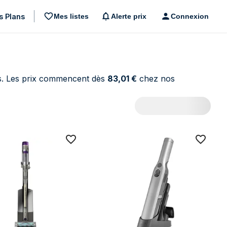
s Plans
Mes listes
Alerte prix
Connexion
s. Les prix commencent dès
83,01 €
chez nos