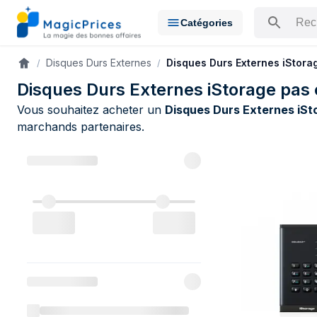
Catégories
Rechercher u
Disques Durs Externes
Disques Durs Externes iStora
Accueil
Disques Durs Externes iStorage pas
Vous souhaitez acheter un
Disques Durs Externes iSt
marchands partenaires.
Catalogue i