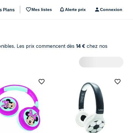
s Plans
Mes listes
Alerte prix
Connexion
nibles. Les prix commencent dès
14 €
chez nos
s)