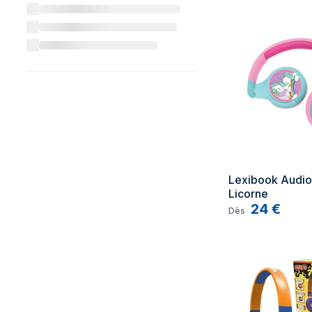
Lexibook Audio 
Licorne
24
€
Dès