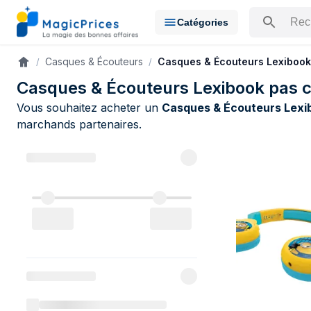
Catégories
Rechercher u
Casques & Écouteurs
Casques & Écouteurs Lexibook
Accueil
Casques & Écouteurs Lexibook pas 
Vous souhaitez acheter un
Casques & Écouteurs Lexi
marchands partenaires.
Catalogue L