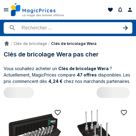
Rechercher un produit
Clés de bricolage
Clés de bricolage Wera
Accueil
Clés de bricolage Wera pas cher
Vous souhaitez acheter un
Clés de bricolage Wera
?
Actuellement, MagicPrices compare
47 offres
disponibles. Les
prix commencent dès
4,24 €
chez nos marchands partenaires.
Catalogue Wera Clés de bricolage (47 p