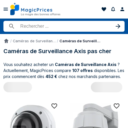
Rechercher un produit
Caméras de Surveillance
Caméras de Surveillance Axis
Accueil
Caméras de Surveillance Axis pas cher
Vous souhaitez acheter un
Caméras de Surveillance Axis
?
Actuellement, MagicPrices compare
107 offres
disponibles. Les
prix commencent dès
452 €
chez nos marchands partenaires.
Catalogue Axis Caméras de Surveillance