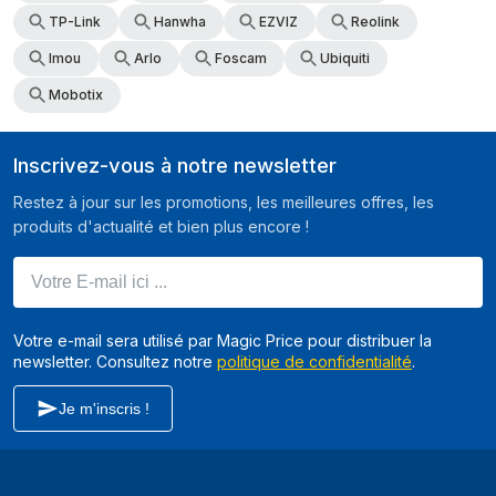
TP-Link
Hanwha
EZVIZ
Reolink
Imou
Arlo
Foscam
Ubiquiti
Mobotix
Inscrivez-vous à notre newsletter
Restez à jour sur les promotions, les meilleures offres, les
produits d'actualité et bien plus encore !
Votre E-mail ici ...
Votre e-mail sera utilisé par Magic Price pour distribuer la
newsletter. Consultez notre
politique de confidentialité
.
Je m'inscris !