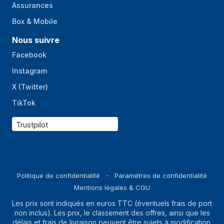
Assurances
Box & Mobile
Nous suivre
Facebook
Instagram
X (Twitter)
TikTok
Trustpilot
Politique de confidentialité
Paramètres de confidentialité
Mentions légales & CGU
Les prix sont indiqués en euros TTC (éventuels frais de port
non inclus). Les prix, le classement des offres, ainsi que les
délais et frais de livraison peuvent être sujets à modification.