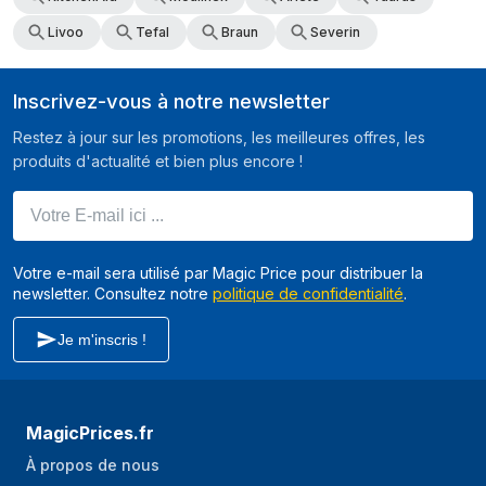
Livoo
Tefal
Braun
Severin
Inscrivez-vous à notre newsletter
Restez à jour sur les promotions, les meilleures offres, les
produits d'actualité et bien plus encore !
Votre E-mail ici ...
Votre e-mail sera utilisé par Magic Price pour distribuer la
newsletter. Consultez notre
politique de confidentialité
.
Je m'inscris !
MagicPrices.fr
À propos de nous