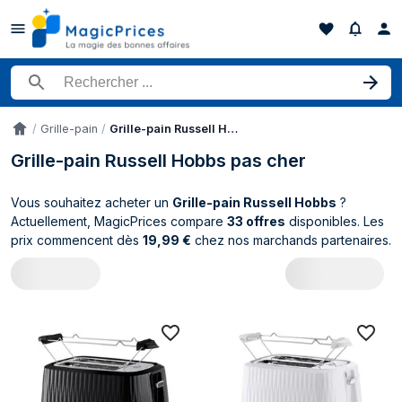
Rechercher un produit
Grille-pain
Grille-pain Russell Hobbs
Accueil
Grille-pain Russell Hobbs pas cher
Vous souhaitez acheter un
Grille-pain Russell Hobbs
?
Actuellement, MagicPrices compare
33 offres
disponibles. Les
prix commencent dès
19,99 €
chez nos marchands partenaires.
Catalogue Russell Hobbs Grille-pain (33