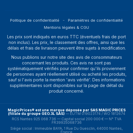
Politique de confidentialité
Paramètres de confidentialité
Mentions légales & CGU
Les prix sont indiqués en euros TTC (éventuels frais de port
non inclus). Les prix, le classement des offres, ainsi que les
délais et frais de livraison peuvent être sujets à modification.
Nous publions sur notre site des avis de consommateurs
concernant les produits. Ces avis ne sont pas
systématiquement vérifiés pour confirmer qu'ils proviennent
de personnes ayant réellement utilisé ou acheté les produits,
sauf si l'avis porte la mention 'avis vérifié'. Des informations
supplémentaires sont disponibles sur la page de détail du
produit concerné.
MagicPrices® est une marque déposée par SAS MAGIC PRICES
(filiale du groupe GEO.3L SAS)
—
EUTM 019023174 / WO 1812674
RCS Nantes 925 068 736 — Capital social 200 000 € — N° TVA
FR39925068736
Siège social : Immeuble BAYA, 1 Rue Du Guesclin, 44000 Nantes,
France