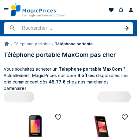
Rechercher un produit
Téléphone portable
Téléphone portable MaxCom
Accueil
Téléphone portable MaxCom pas cher
Vous souhaitez acheter un
Téléphone portable MaxCom
?
Actuellement, MagicPrices compare
4 offres
disponibles. Les
prix commencent dès
45,77 €
chez nos marchands
partenaires.
Catalogue MaxCom Téléphone portable (