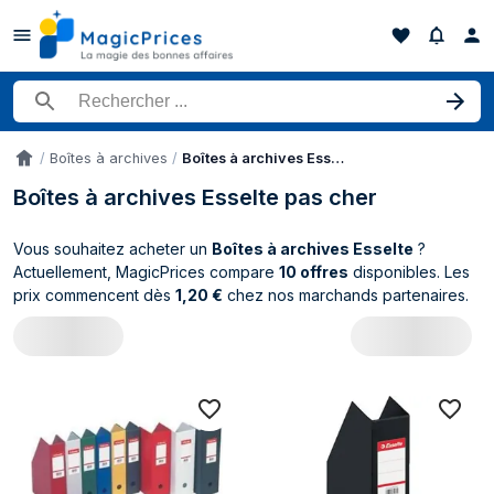
Rechercher un produit
Boîtes à archives
Boîtes à archives Esselte
Accueil
Boîtes à archives Esselte pas cher
Vous souhaitez acheter un
Boîtes à archives Esselte
?
Actuellement, MagicPrices compare
10 offres
disponibles. Les
prix commencent dès
1,20 €
chez nos marchands partenaires.
Catalogue Esselte Boîtes à archives (10 