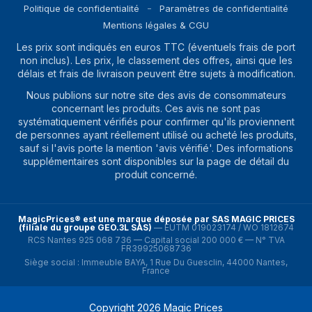
Politique de confidentialité
Paramètres de confidentialité
Mentions légales & CGU
Les prix sont indiqués en euros TTC (éventuels frais de port
non inclus). Les prix, le classement des offres, ainsi que les
délais et frais de livraison peuvent être sujets à modification.
Nous publions sur notre site des avis de consommateurs
concernant les produits. Ces avis ne sont pas
systématiquement vérifiés pour confirmer qu'ils proviennent
de personnes ayant réellement utilisé ou acheté les produits,
sauf si l'avis porte la mention 'avis vérifié'. Des informations
supplémentaires sont disponibles sur la page de détail du
produit concerné.
MagicPrices® est une marque déposée par SAS MAGIC PRICES
(filiale du groupe GEO.3L SAS)
—
EUTM 019023174 / WO 1812674
RCS Nantes 925 068 736 — Capital social 200 000 € — N° TVA
FR39925068736
Siège social : Immeuble BAYA, 1 Rue Du Guesclin, 44000 Nantes,
France
Copyright
2026
Magic Prices