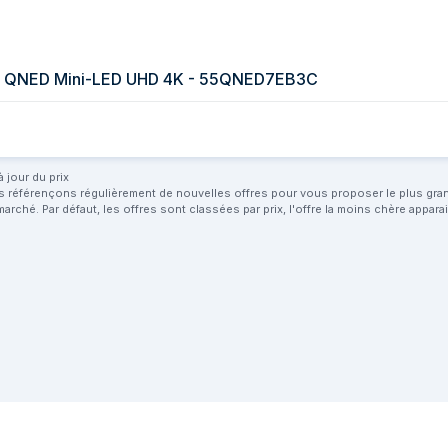
" QNED Mini-LED UHD 4K - 55QNED7EB3C
 jour du prix
us référençons régulièrement de nouvelles offres pour vous proposer le plus grand 
marché. Par défaut, les offres sont classées par prix, l'offre la moins chère appar