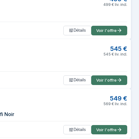
499
€
liv. incl.
Détails
Voir l'offre
545
€
545
€
liv. incl.
Détails
Voir l'offre
549
€
569
€
liv. incl.
i Noir
Détails
Voir l'offre