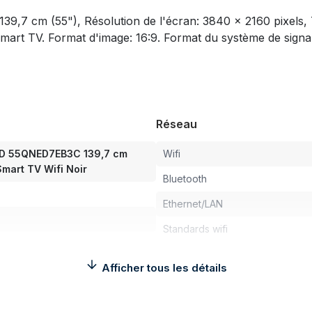
39,7 cm (55"), Résolution de l'écran: 3840 x 2160 pixels,
 Smart TV. Format d'image: 16:9. Format du système de sig
Réseau
ED 55QNED7EB3C 139,7 cm
Wifi
Smart TV Wifi Noir
Bluetooth
Ethernet/LAN
Standards wifi
Modèle du Bluetooth
Afficher tous les détails
Caractéristiques de gestion