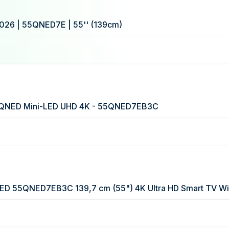
026 | 55QNED7E | 55'' (139cm)
 QNED Mini-LED UHD 4K - 55QNED7EB3C
ED 55QNED7EB3C 139,7 cm (55") 4K Ultra HD Smart TV Wif