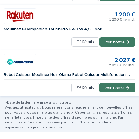
1 200
€
1 200
€
liv. incl.
Moulinex i-Companion Touch Pro 1550 W 4,5 L Noir
Détails
Voir l'offre
2 027
€
2 027
€
liv. incl.
Robot Cuiseur Moulinex Noir Glama Robot Cuiseur Multifonction Avec Air Fryer, Balance Et Écran Tactile Wi-fi - Moulinex
Détails
Voir l'offre
*Date de la dernière mise à jour du prix
Avis aux utilisateurs : Nous référençons régulièrement de nouvelles offres
pour vous proposer le plus grand choix. Cependant, les résultats affichés
ne reflètent pas l'intégralité des offres disponibles sur le marché. Par
défaut, les offres sont classées par prix, l'offre la moins chère
apparaissant en première position.