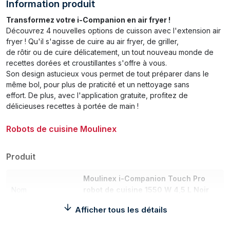
Information produit
Transformez votre i-Companion en air fryer !
Découvrez 4 nouvelles options de cuisson avec l'extension air
fryer ! Qu'il s'agisse de cuire au air fryer, de griller,
de rôtir ou de cuire délicatement, un tout nouveau monde de
recettes dorées et croustillantes s'offre à vous.
Son design astucieux vous permet de tout préparer dans le
même bol, pour plus de praticité et un nettoyage sans
effort. De plus, avec l'application gratuite, profitez de
délicieuses recettes à portée de main !
Robots de cuisine Moulinex
Produit
Moulinex i-Companion Touch Pro
Nom
robot de cuisine 1550 W 4,5 L Noir
Balances intégrées
Afficher tous les détails
Catégorie
Robots de cuisine