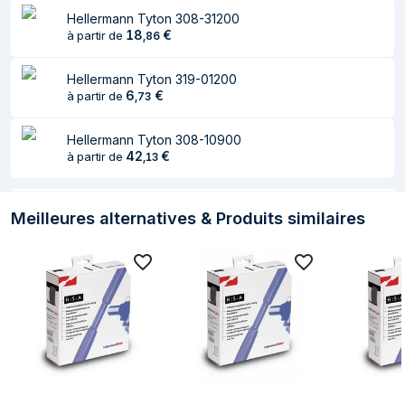
Hellermann Tyton 308-31200
18
€
à partir de
,
86
Hellermann Tyton 319-01200
6
€
à partir de
,
73
Hellermann Tyton 308-10900
42
€
à partir de
,
13
Meilleures alternatives & Produits similaires