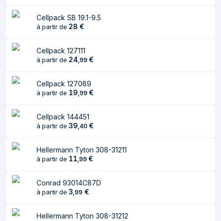
Cellpack SB 19.1-9.5
28
€
à partir de
Cellpack 127111
24
€
à partir de
,
99
Cellpack 127089
19
€
à partir de
,
99
Cellpack 144451
39
€
à partir de
,
40
Hellermann Tyton 308-31211
11
€
à partir de
,
99
Conrad 93014C87D
3
€
à partir de
,
99
Hellermann Tyton 308-31212