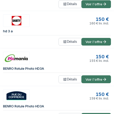
Détails
Voir l'offre
150
€
160
€
liv. incl.
hd 3 a
Détails
Voir l'offre
150
€
155
€
liv. incl.
BENRO Rotule Photo HD3A
Détails
Voir l'offre
150
€
159
€
liv. incl.
BENRO Rotule Photo HD3A