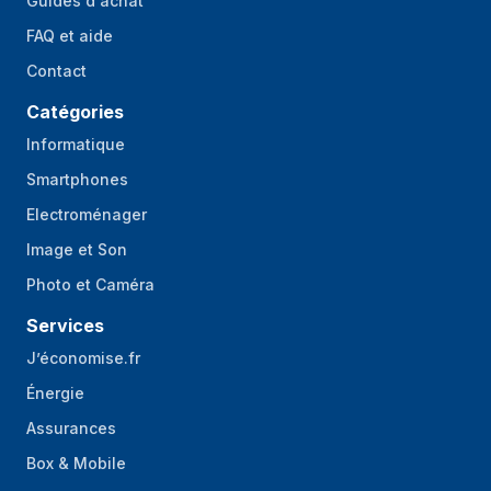
Guides d'achat
FAQ et aide
Contact
Catégories
Informatique
Smartphones
Electroménager
Image et Son
Photo et Caméra
Services
J’économise.fr
Énergie
Assurances
Box & Mobile