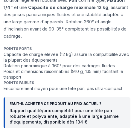
solution légère et robuste avec
Pan
comme type,
Fixation
1/4"
et une
Capacité de charge maximale 12 kg
, assurant
des prises panoramiques fluides et une stabilité adaptée à
une large gamme d'appareils. Rotation 360° et angle
d'inclinaison avant de 90-35° complètent les possibilités de
cadrage.
POINTS FORTS
Capacité de charge élevée (12 kg) assure la compatibilité avec
la plupart des équipements
Rotation panoramique à 360° pour des cadrages fluides
Poids et dimensions raisonnables (910 g, 135 mm) facilitant le
transport
POINTS FAIBLES
Encombrement moyen pour une tête pan; pas ultra-compact
FAUT-IL ACHETER CE PRODUIT AU PRIX ACTUEL ?
Rapport qualité/prix compétitif pour une tête pan
robuste et polyvalente, adaptée à une large gamme
d'équipements, disponible dès 134 €