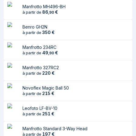
Manfrotto MH496-BH
86
€
à partir de
,
90
Benro GH2N
350
€
à partir de
Manfrotto 234RC
49
€
à partir de
,
90
Manfrotto 327RC2
220
€
à partir de
Novoflex Magic Ball 50
215
€
à partir de
Leofoto LF-BV-10
251
€
à partir de
Manfrotto Standard 3-Way Head
197
€
à partir de