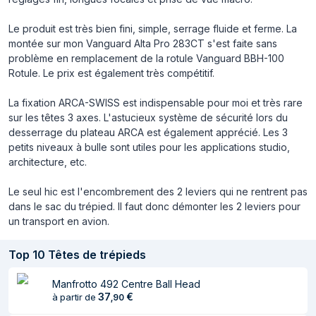
Le produit est très bien fini, simple, serrage fluide et ferme. La
montée sur mon Vanguard Alta Pro 283CT s'est faite sans
problème en remplacement de la rotule Vanguard BBH-100
Rotule. Le prix est également très compétitif.
La fixation ARCA-SWISS est indispensable pour moi et très rare
sur les têtes 3 axes. L'astucieux système de sécurité lors du
desserrage du plateau ARCA est également apprécié. Les 3
petits niveaux à bulle sont utiles pour les applications studio,
architecture, etc.
Le seul hic est l'encombrement des 2 leviers qui ne rentrent pas
dans le sac du trépied. Il faut donc démonter les 2 leviers pour
un transport en avion.
Top
10
Têtes de trépieds
Manfrotto 492 Centre Ball Head
37
€
à partir de
,
90