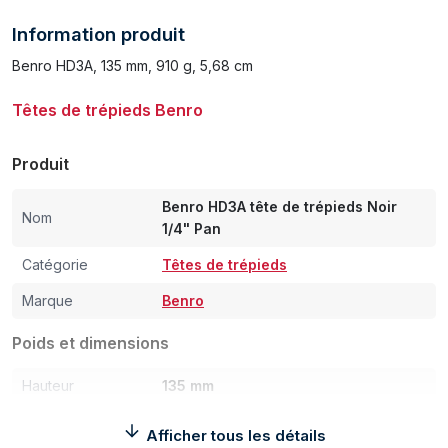
Information produit
Benro HD3A, 135 mm, 910 g, 5,68 cm
Têtes de trépieds Benro
Produit
Benro HD3A tête de trépieds Noir
Nom
1/4" Pan
Catégorie
Têtes de trépieds
Marque
Benro
Poids et dimensions
Hauteur
135 mm
Poids
910 g
Afficher tous les détails