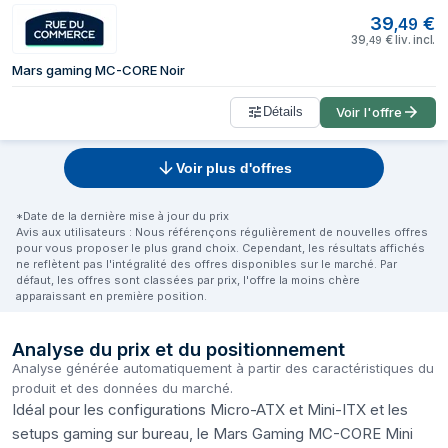
39
€
,
49
39
€
liv. incl.
,
49
Mars gaming MC-CORE Noir
Détails
Voir l'offre
Voir plus d'offres
*Date de la dernière mise à jour du prix
Avis aux utilisateurs : Nous référençons régulièrement de nouvelles offres
pour vous proposer le plus grand choix. Cependant, les résultats affichés
ne reflètent pas l'intégralité des offres disponibles sur le marché. Par
défaut, les offres sont classées par prix, l'offre la moins chère
apparaissant en première position.
Analyse du prix et du positionnement
Analyse générée automatiquement à partir des caractéristiques du
produit et des données du marché.
Idéal pour les configurations Micro-ATX et Mini-ITX et les
setups gaming sur bureau, le Mars Gaming MC-CORE Mini