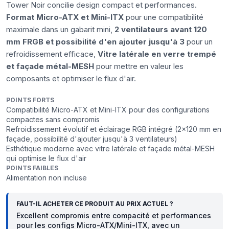
Tower Noir concilie design compact et performances.
Format Micro-ATX et Mini-ITX
pour une compatibilité
maximale dans un gabarit mini,
2 ventilateurs avant 120
mm FRGB et possibilité d'en ajouter jusqu'à 3
pour un
refroidissement efficace,
Vitre latérale en verre trempé
et façade métal-MESH
pour mettre en valeur les
composants et optimiser le flux d'air.
POINTS FORTS
Compatibilité Micro-ATX et Mini-ITX pour des configurations
compactes sans compromis
Refroidissement évolutif et éclairage RGB intégré (2x120 mm en
façade, possibilité d'ajouter jusqu'à 3 ventilateurs)
Esthétique moderne avec vitre latérale et façade métal-MESH
qui optimise le flux d'air
POINTS FAIBLES
Alimentation non incluse
FAUT-IL ACHETER CE PRODUIT AU PRIX ACTUEL ?
Excellent compromis entre compacité et performances
pour les configs Micro-ATX/Mini-ITX, avec un