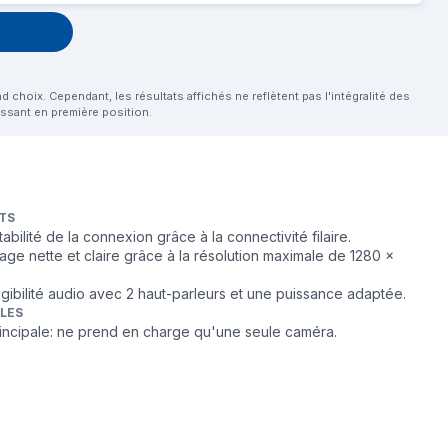
choix. Cependant, les résultats affichés ne reflètent pas l'intégralité des
aissant en première position.
TS
stabilité de la connexion grâce à la connectivité filaire.
mage nette et claire grâce à la résolution maximale de 1280 x
igibilité audio avec 2 haut-parleurs et une puissance adaptée.
BLES
principale: ne prend en charge qu'une seule caméra.