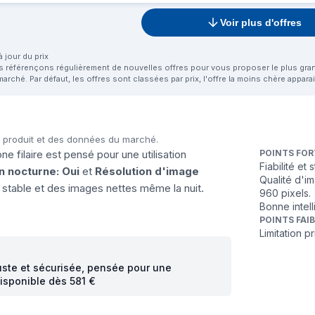
Voir plus d'offres
 jour du prix
us référençons régulièrement de nouvelles offres pour vous proposer le plus grand 
marché. Par défaut, les offres sont classées par prix, l'offre la moins chère appar
u produit et des données du marché.
ne filaire est pensé pour une utilisation
POINTS FOR
Fiabilité et 
n nocturne: Oui
et
Résolution d'image
Qualité d'i
 stable et des images nettes même la nuit.
960 pixels.
Bonne intell
POINTS FAI
Limitation 
buste et sécurisée, pensée pour une
 disponible dès 581 €