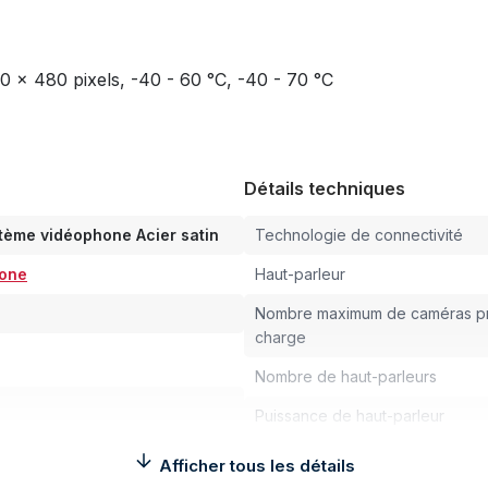
0 x 480 pixels, -40 - 60 °C, -40 - 70 °C
Détails techniques
ème vidéophone Acier satin
Technologie de connectivité
hone
Haut-parleur
Nombre maximum de caméras pr
charge
Nombre de haut-parleurs
Puissance de haut-parleur
Conditions environnementa
Afficher tous les détails