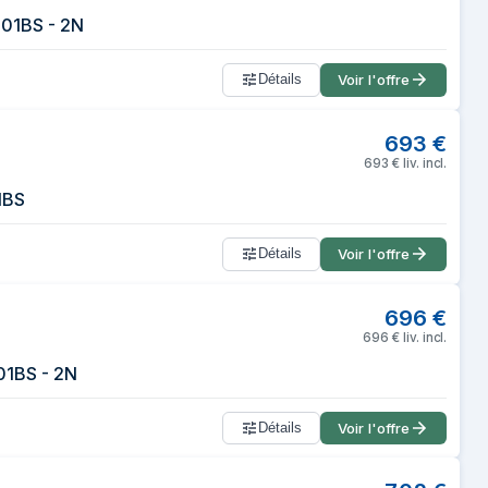
301BS - 2N
Détails
Voir l'offre
693
€
693
€
liv. incl.
1BS
Détails
Voir l'offre
696
€
696
€
liv. incl.
01BS - 2N
Détails
Voir l'offre