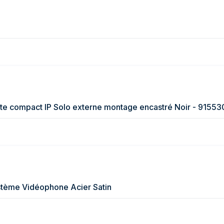
te compact IP Solo externe montage encastré Noir - 91553
tème Vidéophone Acier Satin