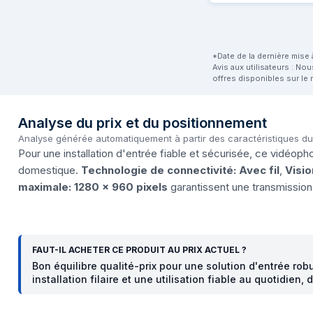
*Date de la dernière mise à
Avis aux utilisateurs : No
offres disponibles sur le 
Analyse du prix et du positionnement
Analyse générée automatiquement à partir des caractéristiques d
Pour une installation d'entrée fiable et sécurisée, ce vidéopho
domestique.
Technologie de connectivité: Avec fil
,
Visio
maximale: 1280 x 960 pixels
garantissent une transmission
FAUT-IL ACHETER CE PRODUIT AU PRIX ACTUEL ?
Bon équilibre qualité-prix pour une solution d'entrée ro
installation filaire et une utilisation fiable au quotidien,