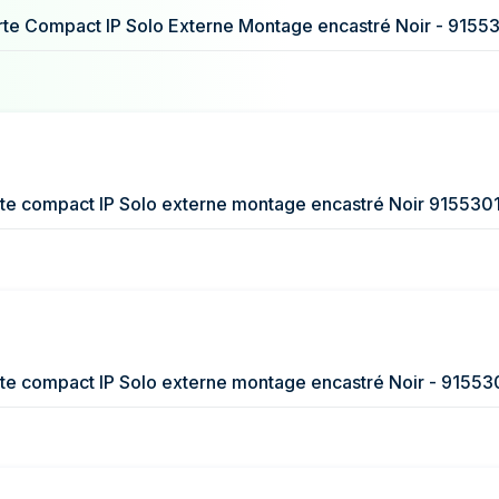
617 €
rte Compact IP Solo Externe Montage encastré Noir - 9155
585 €
581 €
rte compact IP Solo externe montage encastré Noir 915530
te compact IP Solo externe montage encastré Noir - 91553