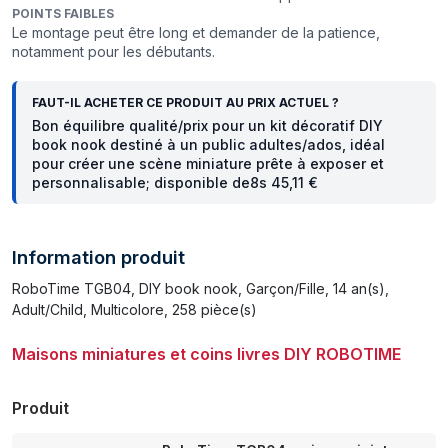
POINTS FAIBLES
Le montage peut être long et demander de la patience,
notamment pour les débutants.
FAUT-IL ACHETER CE PRODUIT AU PRIX ACTUEL ?
Bon équilibre qualité/prix pour un kit décoratif DIY
book nook destiné à un public adultes/ados, idéal
pour créer une scène miniature prête à exposer et
personnalisable; disponible de8s 45,11 €
Information produit
RoboTime TGB04, DIY book nook, Garçon/Fille, 14 an(s),
Adult/Child, Multicolore, 258 pièce(s)
Maisons miniatures et coins livres DIY ROBOTIME
Produit