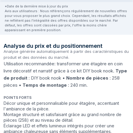
*Date de la dernière mise à jour du prix
Avis aux utilisateurs : Nous référençons régulièrement de nouvelles offres
pour vous proposer le plus grand choix. Cependant, les résultats affichés
ne reflètent pas l'intégralité des offres disponibles sur le marché. Par
défaut, les offres sont classées par prix, l'offre la moins chère
apparaissant en première position.
Analyse du prix et du positionnement
Analyse générée automatiquement à partir des caractéristiques du
produit et des données du marché.
Utilisation recommandée: transformer une étagère en coin
livre décoratif et narratif grâce à ce kit DIY book nook.
Type
de produit
: DIY book nook •
Nombre de pièces
: 258
pièces •
Temps de montage
: 240 min.
POINTS FORTS
Décor unique et personnalisable pour étagère, accentuant
l'ambiance de la pièce.
Montage structuré et satisfaisant grâce au grand nombre de
pièces (258) et au niveau de détail.
Éclairage LED et effets lumineux intégrés pour créer une
ambiance chaleureuse sans éléments supplémentaires.