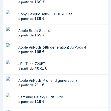
169
€
à partir de
Sony Casque sans Fil PULSE Elite
139
€
à partir de
Apple Beats Solo 4
169
€
à partir de
Apple AirPods (4th generation) AirPods 4
165
€
à partir de
JBL Tune 720BT
40
€
à partir de
,
01
Apple AirPods Pro (2nd generation)
211
€
à partir de
Samsung Galaxy Buds3 Pro
119
€
à partir de