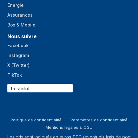
Énergie
Assurances
Box & Mobile
Nous suivre
Facebook
Instagram
X (Twitter)
TikTok
Trustpilot
Politique de confidentialité
Paramètres de confidentialité
Mentions légales & CGU
Les prix sont indiqués en euros TTC (éventuels frais de port