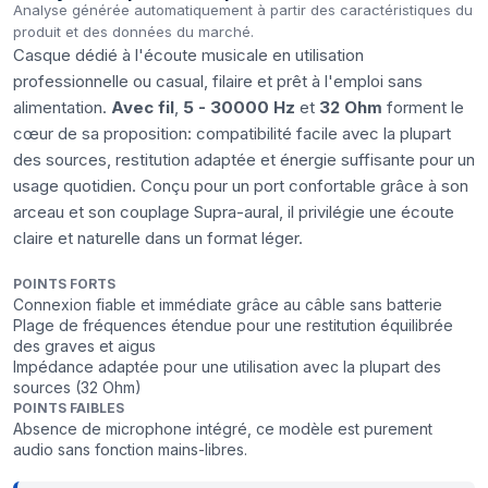
Analyse générée automatiquement à partir des caractéristiques du
produit et des données du marché.
Casque dédié à l'écoute musicale en utilisation
professionnelle ou casual, filaire et prêt à l'emploi sans
alimentation.
Avec fil
,
5 - 30000 Hz
et
32 Ohm
forment le
cœur de sa proposition: compatibilité facile avec la plupart
des sources, restitution adaptée et énergie suffisante pour un
usage quotidien. Conçu pour un port confortable grâce à son
arceau et son couplage Supra-aural, il privilégie une écoute
claire et naturelle dans un format léger.
POINTS FORTS
Connexion fiable et immédiate grâce au câble sans batterie
Plage de fréquences étendue pour une restitution équilibrée
des graves et aigus
Impédance adaptée pour une utilisation avec la plupart des
sources (32 Ohm)
POINTS FAIBLES
Absence de microphone intégré, ce modèle est purement
audio sans fonction mains-libres.