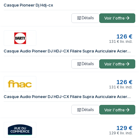
Casque Pioneer Dj Hdj-cx
Détails
Voir l'offre
126
€
131
€
liv. incl.
Casque Audio Pioneer DJ HDJ-CX Filaire Supra Auriculaire Acier Inoxydable Jack 6,35 mm Noir
Détails
Voir l'offre
126
€
131
€
liv. incl.
Casque Audio Pioneer DJ HDJ-CX Filaire Supra Auriculaire Acier Inoxydable Jack 6,35 mm Noir
Détails
Voir l'offre
129
€
129
€
liv. incl.