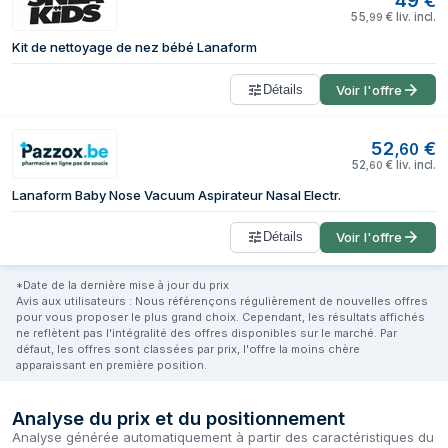
49
€
55
€
liv. incl.
,
99
Kit de nettoyage de nez bébé Lanaform
Détails
Voir l'offre
52
€
,
60
52
€
liv. incl.
,
60
Lanaform Baby Nose Vacuum Aspirateur Nasal Electr.
Détails
Voir l'offre
*Date de la dernière mise à jour du prix
Avis aux utilisateurs : Nous référençons régulièrement de nouvelles offres
pour vous proposer le plus grand choix. Cependant, les résultats affichés
ne reflètent pas l'intégralité des offres disponibles sur le marché. Par
défaut, les offres sont classées par prix, l'offre la moins chère
apparaissant en première position.
Analyse du prix et du positionnement
Analyse générée automatiquement à partir des caractéristiques du