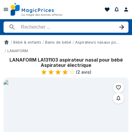
Rechercher un produit
Bébé & enfants
Bains de bébé
Aspirateurs nasaux pour bébé
Accueil
LANAFORM
LANAFORM LA131103 aspirateur nasal pour bébé
Historique des prix de LANAFORM LA131103 aspirateur nasal pour
Aspirateur électrique
Date
(
2 avis
)
13 mai 2026
13 mai 2026
10 juin 2026
18 juin 2026
25 juin 2026
26 juin 2026
8 juillet 2026
28 juillet 2026