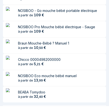
NOSIBOO - Go mouche bébé portable électrique
109
€
à partir de
NOSIBOO Pro Mouche bébé électrique - Sauge
109
€
à partir de
Braun Mouche-Bébé ? Manuel 1
10
€
à partir de
,
50
Chicco 00004982000000
5
€
à partir de
,
21
NOSIBOO Eco mouche bébé manuel
13
€
à partir de
,
99
BEABA Tomydoo
32
€
à partir de
,
40