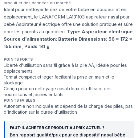
produit et des données du marché.
Idéal pour nettoyer le nez de votre bébé en douceur et en
déplacement, le LANAFORM LA131103 aspirateur nasal pour
bébé Aspirateur électrique offre une solution pratique et sûre
pour les parents au quotidien.
Type: Aspirateur électrique
Source d'alimentation: Batterie
Dimensions: 56 x 172 x
155 mm, Poids 141 g
POINTS FORTS
Liberté d'utilisation sans fil grâce à la pile AA, idéale pour les
déplacements
Format compact et léger facilitant la prise en main et le
stockage
Conçu pour un nettoyage nasal doux et efficace des
nourrissons et jeunes enfants
POINTS FAIBLES
Autonomie non indiquée et dépend de la charge des piles, pas
d'indication sur la durée d'utilisation
FAUT-IL ACHETER CE PRODUIT AU PRIX ACTUEL ?
Bon rapport qualité/prix pour ce dispositif nasal bébé