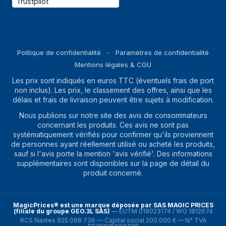
Trustpilot
Politique de confidentialité
Paramètres de confidentialité
Mentions légales & CGU
Les prix sont indiqués en euros TTC (éventuels frais de port
non inclus). Les prix, le classement des offres, ainsi que les
délais et frais de livraison peuvent être sujets à modification.
Nous publions sur notre site des avis de consommateurs
concernant les produits. Ces avis ne sont pas
systématiquement vérifiés pour confirmer qu'ils proviennent
de personnes ayant réellement utilisé ou acheté les produits,
sauf si l'avis porte la mention 'avis vérifié'. Des informations
supplémentaires sont disponibles sur la page de détail du
produit concerné.
MagicPrices® est une marque déposée par SAS MAGIC PRICES
(filiale du groupe GEO.3L SAS)
—
EUTM 019023174 / WO 1812674
RCS Nantes 925 068 736 — Capital social 200 000 € — N° TVA