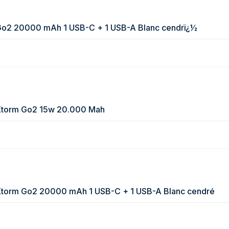
 Go2 20000 mAh 1 USB-C + 1 USB-A Blanc cendrï¿½
 Xtorm Go2 15w 20.000 Mah
 Xtorm Go2 20000 mAh 1 USB-C + 1 USB-A Blanc cendré