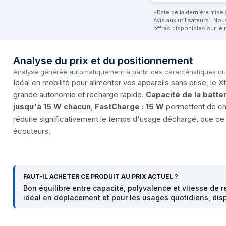
*Date de la dernière mise à
Avis aux utilisateurs : No
offres disponibles sur le 
Analyse du prix et du positionnement
Analyse générée automatiquement à partir des caractéristiques d
Idéal en mobilité pour alimenter vos appareils sans prise, 
grande autonomie et recharge rapide.
Capacité de la batt
jusqu'à 15 W chacun
,
FastCharge : 15 W
permettent de ch
réduire significativement le temps d'usage déchargé, que ce 
écouteurs.
FAUT-IL ACHETER CE PRODUIT AU PRIX ACTUEL ?
Bon équilibre entre capacité, polyvalence et vitesse d
idéal en déplacement et pour les usages quotidiens, dis