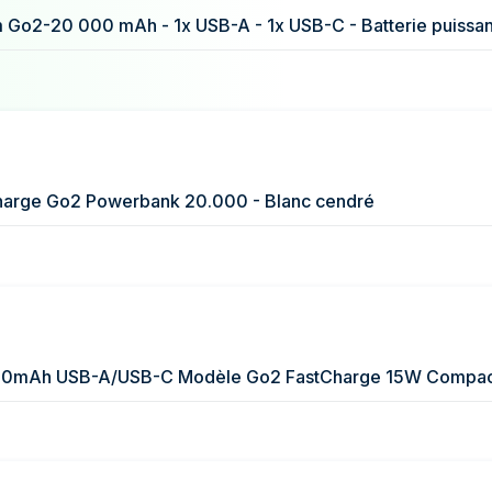
49,92 €
49,92 €
harge Go2 Powerbank 20.000 - Blanc cendré
0mAh USB-A/USB-C Modèle Go2 FastCharge 15W Compact