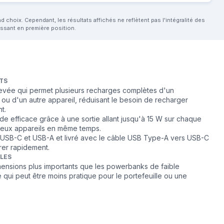
choix. Cependant, les résultats affichés ne reflètent pas l'intégralité des
aissant en première position.
TS
evée qui permet plusieurs recharges complètes d'un
ou d'un autre appareil, réduisant le besoin de recharger
t.
de efficace grâce à une sortie allant jusqu'à 15 W sur chaque
deux appareils en même temps.
USB-C et USB-A et livré avec le câble USB Type-A vers USB-C
er rapidement.
BLES
mensions plus importants que les powerbanks de faible
 qui peut être moins pratique pour le portefeuille ou une