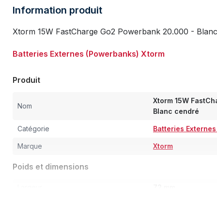
Information produit
Xtorm 15W FastCharge Go2 Powerbank 20.000 - Blanc 
Batteries Externes (Powerbanks) Xtorm
Produit
Xtorm 15W FastCh
Nom
Blanc cendré
Catégorie
Batteries Externe
Marque
Xtorm
Poids et dimensions
Largeur
72 mm
Profondeur
142 mm